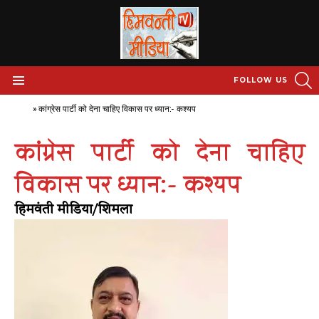
S
FOLLOW US
Menu
Home
»
कांग्रेस पार्टी को देना चाहिए विकास पर ध्यान:- कश्यप
कांग्रेस पार्टी को देना चाहिए
विकास पर ध्यान:- कश्यप
हिमवंती मीडिया/शिमला