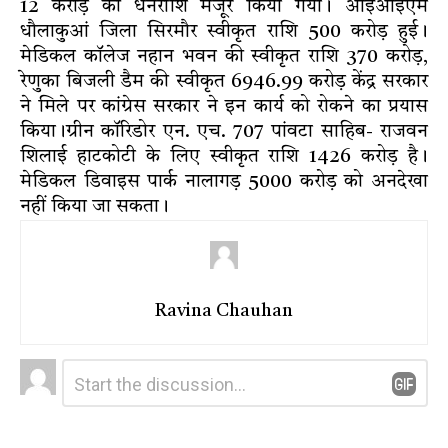
₹12 करोड़ की धनराशि मंजूर किया गया। आईआईएम
धौलाकुआं जिला सिरमौर स्वीकृत राशि 500 करोड़ हुई।
मेडिकल कॉलेज नहान भवन की स्वीकृत राशि 370 करोड़,
रेणुका बिजली डैम की स्वीकृत 6946.99 करोड़ केंद्र सरकार
ने मिले पर कांग्रेस सरकार ने इन कार्य को रोकने का प्रयास
किया।ग्रीन कॉरिडोर एन. एच. 707 पांवटा साहिब- राजवन
शिलाई हाटकोटी के लिए स्वीकृत राशि 1426 करोड़ है।
मेडिकल डिवाइस पार्क नालागड़ 5000 करोड़ को अनदेखा
नहीं किया जा सकता।
Ravina Chauhan
Leave
Comment
*
a
Reply