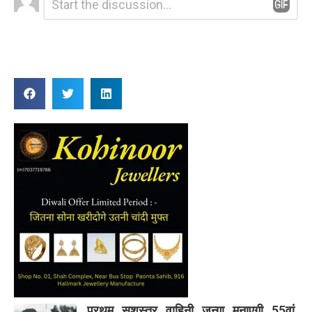
*
a
Reply
प्रथम सशस्त्र वाहिनी जुन्गा मनाएगी 55वां