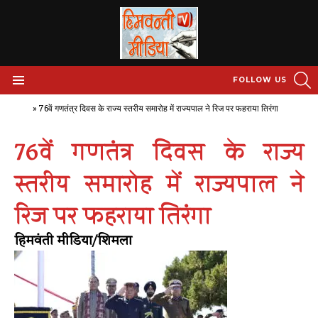
S
FOLLOW US
Menu
Home
»
76वें गणतंत्र दिवस के राज्य स्तरीय समारोह में राज्यपाल ने रिज पर फहराया तिरंगा
76वें गणतंत्र दिवस के राज्य
स्तरीय समारोह में राज्यपाल ने
रिज पर फहराया तिरंगा
हिमवंती मीडिया/शिमला