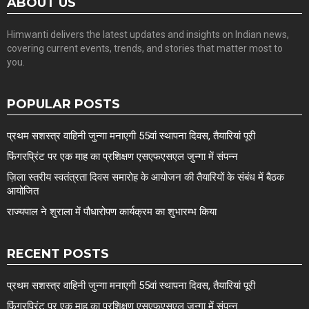
ABOUT US
Himwanti delivers the latest updates and insights on Indian news,
covering current events, trends, and stories that matter most to
you.
POPULAR POSTS
प्रथम सशस्त्र वाहिनी जुन्गा मनाएगी 55वां स्थापना दिवस, तैयारियां पूरी
फिंगरप्रिंट पर एक माह का प्रशिक्षण एसएफएसएल जुन्गा में संपन्न
ज़िला स्तरीय स्वतंत्रता दिवस समारोह के आयोजन की तैयारियों के संबंध में बैठक
आयोजित
राज्यपाल ने शुराला में पौधारोपण कार्यक्रम का शुभारम्भ किया
RECENT POSTS
प्रथम सशस्त्र वाहिनी जुन्गा मनाएगी 55वां स्थापना दिवस, तैयारियां पूरी
फिंगरप्रिंट पर एक माह का प्रशिक्षण एसएफएसएल जुन्गा में संपन्न