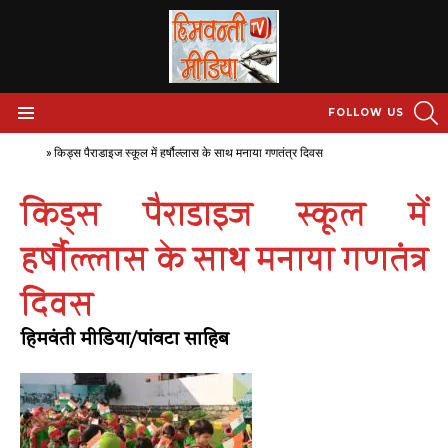
S
FOLLOW US
Menu
Home
»
किड्स पैराडाइज स्कूल में हर्षौल्लास के साथ मनाया गणतंत्र दिवस
किड्स पैराडाइज स्कूल में
हर्षौल्लास के साथ मनाया गणतंत्र
दिवस
हिमवंती मीडिया/पांवटा साहिब