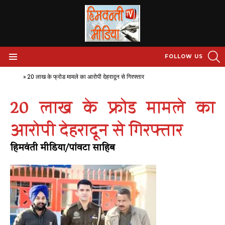
S
FOLLOW US
Menu
Home
»
20 लाख के फ्रोड मामले का आरोपी देहरादून से गिरफ्तार
20 लाख के फ्रोड मामले का
आरोपी देहरादून से गिरफ्तार
हिमवंती मीडिया/पांवटा साहिब