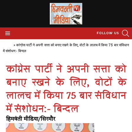
S
FOLLOW US
Menu
Home
»
कांग्रेस पार्टी ने अपनी सत्ता को बनाए रखने के लिए, वोटों के लालच में किया 75 बार संविधान
में संशोधन:- बिन्दल
कांग्रेस पार्टी ने अपनी सत्ता को
बनाए रखने के लिए, वोटों के
लालच में किया 75 बार संविधान
में संशोधन:- बिन्दल
हिमवंती मीडिया/सिरमौर