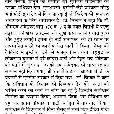
तीन तलाक कानून को समाप्त कर मुस्लिम महिलाओं को
उनका अधिकार देना, एनआरसी, यूसीसी जैसे परिवर्तन नरेन्द्र
भाई मोदी द्वारा देश में किए जा रहा हैं जो कि देश की एकता व
अखण्डता के लिए आवश्यक है। डाॅ. बिन्दल ने कहा कि डाॅ.
भीमराव अंबेडकर धारा 370 व 35ए के प्रबल विरोधी थे परन्तु
नेहरू जी ने शेख अबदुल्ला को खुश करने के लिए धारा 370
और 35ए लगाई। इतना ही नहीं अंबेडकर को हर स्थान पर
अपमानित करने का कार्य कांग्रेस पार्टी ने किया। नेहरू की
कैबिनेट से इस्तीफा देने को मजबूर किया गया। 1952 के
लोकसभा चुनावो में पूरी कांग्रेस पार्टी और नेहरू सब अंबेडकर
को हराने में जुट गए। दशकों तक अंबेडकर को भारत रत्न का
सम्मान नहीं दिया गया, जो अंत में अटल , आडवाणी जी के
प्रयासों से एनडीए सरकार में दिया गया। डाॅ. बिन्दल ने कहा
कि संविधान की किताब को दिखाकर देश की जनता को
भ्रमित करने का कार्य वो लोग कर रहे हैं जिन्होनें संविधान
निर्माता का उपहास किया, अपमान किया और संविधान को
75 बार अपने परिवार व पार्टी के हित में तार-तार किया।
संविधान के प्रिएम्बल में बिना संसद में चर्चा किए इंदिरा गांधी