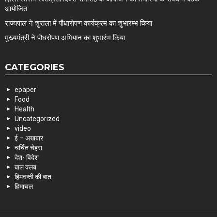
आयोजित
राज्यपाल ने शुराला में पौधारोपण कार्यक्रम का शुभारम्भ किया
मुख्यमंत्री ने पौधरोपण अभियान का शुभारंभ किया
CATEGORIES
epaper
Food
Health
Uncategorized
video
ई – अखबार
चर्चित चेहरा
देश- विदेश
बाल क्लब
हिमवन्ती की बात
हिमाचल