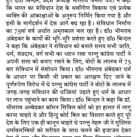
हुए डाॅ0 बिन्दल, प्रदेश अध्यक्ष भारतीय जनता पार्टी ने कहा
कि भारत का संविधान देश के सर्वांगीण विकास एवं प्रत्येक
व्यक्ति की आंकाक्षाओं के अनुरूप निर्मित किया गया है और
इसी के मार्गदर्शन में देश आगे बढ़ रहा है। संविधान निर्माण
का 75वां वर्ष अर्थात अमृतकाल चल रहा है। डाॅ0 भीमराव
अंबेडकर के कार्यों की भूरि-भूरि प्रशंसा करते हुए डाॅ0 बिन्दल
ने कहा कि अंबेडकर ने संविधान को बनाते समय सभी जाति,
धर्म, संप्रदाय, वर्ग सभी का ध्यान रखा परन्तु कांग्रेस पार्टी ने
अपनी सत्ता को बनाए रखने के लिए, वोटों के लालच में 75
बार संविधान में संशोधन किया। डाॅ0 भीमराव अंबेडकर धर्म
के आधार पर किसी भी प्रकार का आरक्षण दिए जाने के
पूर्णरूपेण विरोध में थे परन्तु कांग्रेस पार्टी ने वोटों के लालच में
जगह-जगह संविधान की धज्जियां उड़ाते हुए धर्म के आधार
पर लाभ पहुंचाने का काम किया। डाॅ0 बिन्दल ने कहा कि डाॅ.
भीमराव अम्बेडकर काॅमन सिविल कोर्ट को हर हालत में लागू
करना चाहते थे और हिन्दु कोर्ट बिल का विस्तार करते हुए पूरे
देश के लिए एक ही कानून चाहते थे परन्तु नेहरू जी ने मुस्लिम
धर्मावलम्बियों को शरीयत के साथ चलने की इजाजत देकर