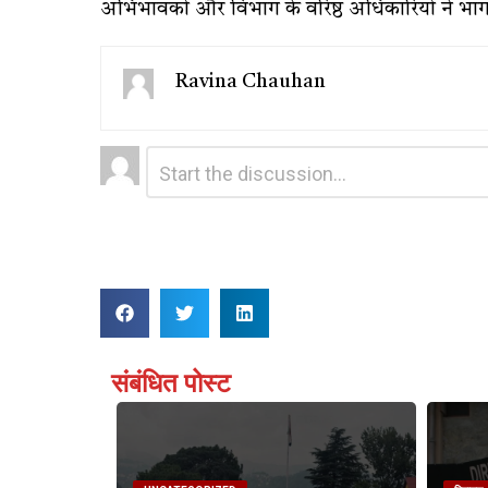
अभिभावकों और विभाग के वरिष्ठ अधिकारियों ने भा
Ravina Chauhan
Leave
Comment
*
a
Reply
संबंधित पोस्ट