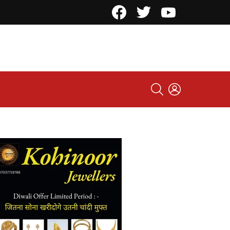
Facebook
Twitter
YouTube
SEARCH
LOGIN