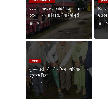
UNCATEGORIZED
हिमाचल
प्रथम सशस्त्र वाहिनी जुन्गा मनाएगी
फिंगर
55वां स्थापना दिवस, तैयारियां पूरी
एसएफएस
0
हिमाचल
मुख्यमंत्री ने पौधरोपण अभियान का
शुभारंभ किया
0