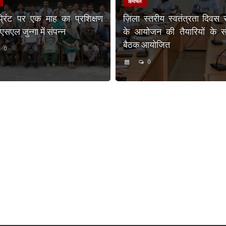
हिमाचल
प्रिंट पर एक माह का प्रशिक्षण
ज़िला स्तरीय स्वतंत्रता दिवस 
एल जुन्गा में संपन्न
के आयोजन की तैयारियों के संब
बैठक आयोजित
0
0