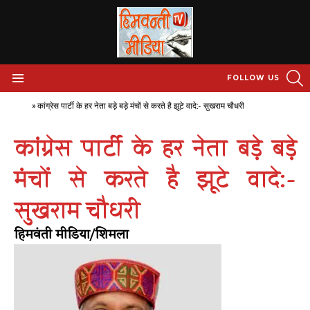
S
FOLLOW US
Menu
Home
»
कांग्रेस पार्टी के हर नेता बड़े बड़े मंचों से करते है झूटे वादे:- सुखराम चौधरी
कांग्रेस पार्टी के हर नेता बड़े बड़े
मंचों से करते है झूटे वादे:-
सुखराम चौधरी
हिमवंती मीडिया/शिमला