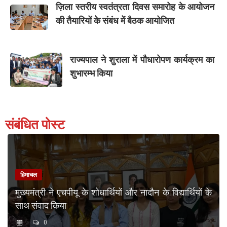
ज़िला स्तरीय स्वतंत्रता दिवस समारोह के आयोजन
की तैयारियों के संबंध में बैठक आयोजित
राज्यपाल ने शुराला में पौधारोपण कार्यक्रम का
शुभारम्भ किया
संबंधित पोस्ट
हिमाचल
मुख्यमंत्री ने एचपीयू के शोधार्थियों और नादौन के विद्यार्थियों के
साथ संवाद किया
0