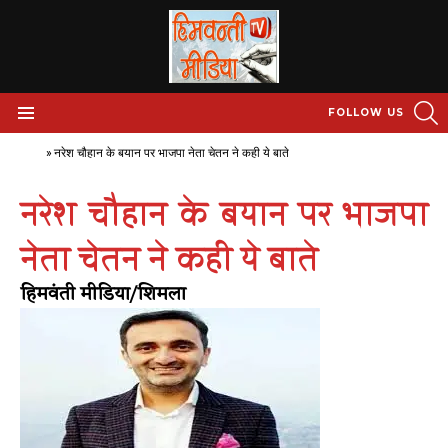
S
FOLLOW US
Menu
Home
»
नरेश चौहान के बयान पर भाजपा नेता चेतन ने कही ये बाते
नरेश चौहान के बयान पर भाजपा
नेता चेतन ने कही ये बाते
हिमवंती मीडिया/शिमला