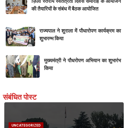
ज़िला स्तरीय स्वतंत्रता दिवस समारोह के आयोजन
की तैयारियों के संबंध में बैठक आयोजित
राज्यपाल ने शुराला में पौधारोपण कार्यक्रम का
शुभारम्भ किया
मुख्यमंत्री ने पौधरोपण अभियान का शुभारंभ
किया
संबंधित पोस्ट
UNCATEGORIZED