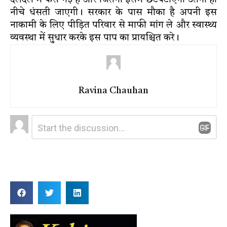
दलदल में फंस गई है और जितना इसमें छटपटाएगी उतना ही
नीचे धंसती जाएगी। सरकार के पास मौका है अपनी इस
नाकामी के लिए पीड़ित परिवार से माफी मांग ले और स्वास्थ्य
व्यवस्था में सुधार करके इस पाप का प्रायश्चित करे।
Ravina Chauhan
Leave
Comment
*
a
Reply