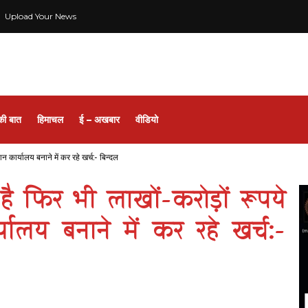
Upload Your News
की बात
हिमाचल
ई – अखबार
वीडियो
 कार्यालय बनाने में कर रहे खर्च:- बिन्दल
 फिर भी लाखों-करोड़ों रूपये
यालय बनाने में कर रहे खर्च:-