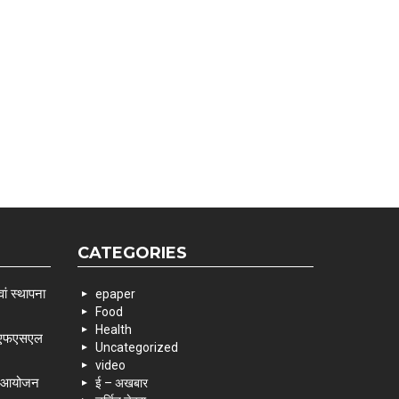
CATEGORIES
ां स्थापना
epaper
Food
Health
 एसएफएसएल
Uncategorized
video
के आयोजन
ई – अखबार