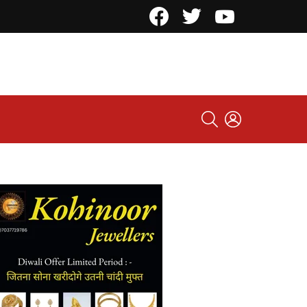
Facebook
Twitter
YouTube
SEARCH
LOGIN