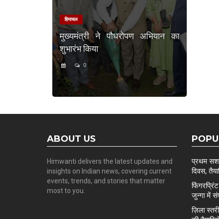
हिमाचल
मुख्यमंत्री ने पौधरोपण अभियान का
शुभारंभ किया
0
ABOUT US
POPU
प्रथम सशस्
Himwanti delivers the latest updates and
दिवस, तैयार
insights on Indian news, covering current
events, trends, and stories that matter
फिंगरप्रि
most to you.
जुन्गा में स
ज़िला स्त