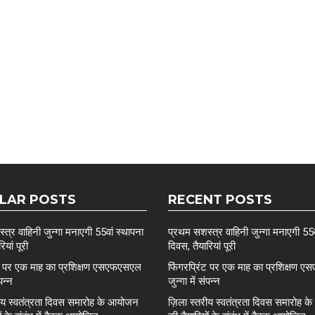
LAR POSTS
RECENT POSTS
त्र वाहिनी जुन्गा मनाएगी 55वां स्थापना
प्रथम सशस्त्र वाहिनी जुन्गा मनाएगी 55व
ियां पूरी
दिवस, तैयारियां पूरी
ंट पर एक माह का प्रशिक्षण एसएफएसएल
फिंगरप्रिंट पर एक माह का प्रशिक्षण
ंपन्न
जुन्गा में संपन्न
रीय स्वतंत्रता दिवस समारोह के आयोजन
ज़िला स्तरीय स्वतंत्रता दिवस समारोह 