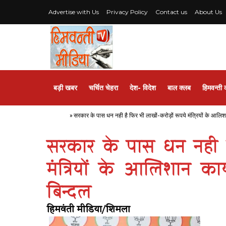
Advertise with Us
Privacy Policy
Contact us
About Us
बड़ी खबर
चर्चित चेहरा
देश- विदेश
बाल क्लब
हिमवन्ती 
Home
»
सरकार के पास धन नही है फिर भी लाखों-करोड़ों रूपये मंत्रियों के आलिशान
सरकार के पास धन नही है
मंत्रियों के आलिशान कार्
बिन्दल
हिमवंती मीडिया/शिमला