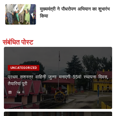
मुख्यमंत्री ने पौधरोपण अभियान का शुभारंभ
किया
संबंधित पोस्ट
UNCATEGORIZED
प्रथम सशस्त्र वाहिनी जुन्गा मनाएगी 55वां स्थापना दिवस,
तैयारियां पूरी
0