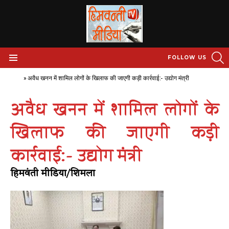
S
FOLLOW US
Menu
Home
»
अवैध खनन में शामिल लोगों के खिलाफ की जाएगी कड़ी कार्रवाई:- उद्योग मंत्री
अवैध खनन में शामिल लोगों के
खिलाफ की जाएगी कड़ी
कार्रवाई:- उद्योग मंत्री
हिमवंती मीडिया/शिमला