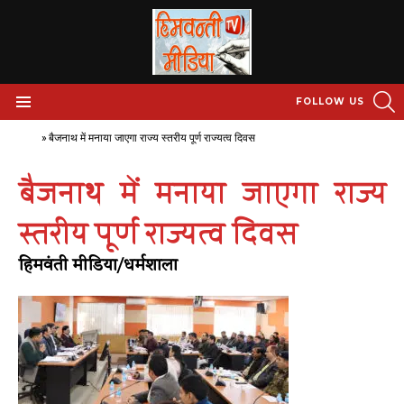
S
FOLLOW US
Menu
Home
»
बैजनाथ में मनाया जाएगा राज्य स्तरीय पूर्ण राज्यत्व दिवस
बैजनाथ में मनाया जाएगा राज्य
स्तरीय पूर्ण राज्यत्व दिवस
हिमवंती मीडिया/धर्मशाला