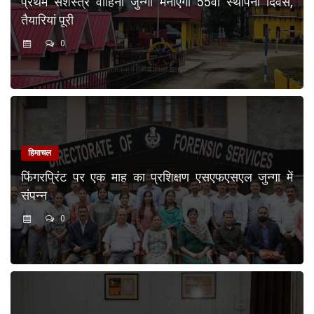
प्रथम सशस्त्र वाहिनी जुन्गा मनाएगी 55वां स्थापना दिवस,
तैयारियां पूरी
0
हिमाचल
फिंगरप्रिंट पर एक माह का प्रशिक्षण एसएफएसएल जुन्गा में
संपन्न
0