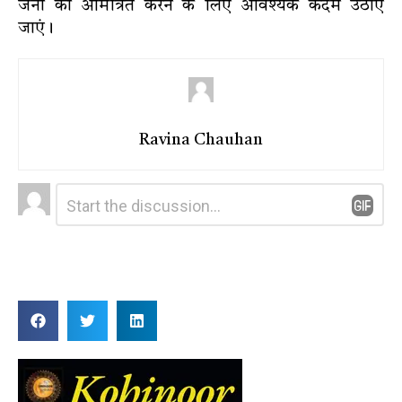
जनों को आमंत्रित करने के लिए आवश्यक कदम उठाए
जाएं।
Ravina Chauhan
Leave
Comment
*
a
Reply