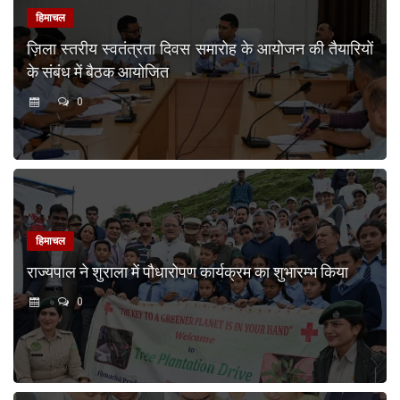
हिमाचल
ज़िला स्तरीय स्वतंत्रता दिवस समारोह के आयोजन की तैयारियों
के संबंध में बैठक आयोजित
0
हिमाचल
राज्यपाल ने शुराला में पौधारोपण कार्यक्रम का शुभारम्भ किया
0