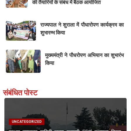
की तैयारियों के संबंध में बैठक आयोजित
राज्यपाल ने शुराला में पौधारोपण कार्यक्रम का
शुभारम्भ किया
मुख्यमंत्री ने पौधरोपण अभियान का शुभारंभ
किया
संबंधित पोस्ट
UNCATEGORIZED