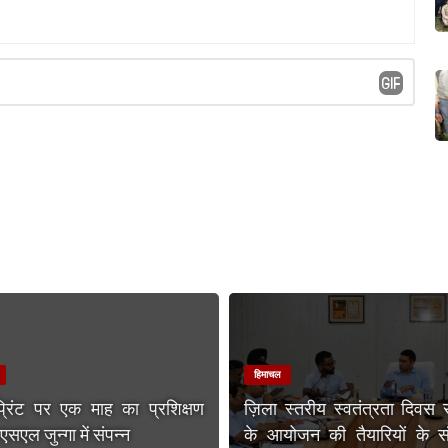
हिमाचल
प्रिंट पर एक माह का प्रशिक्षण
ज़िला स्तरीय स्वतंत्रता दिवस 
एल जुन्गा में संपन्न
के आयोजन की तैयारियों के संब