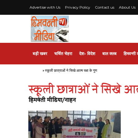
Advertise with Us
Privacy Policy
Contact us
About Us
बड़ी खबर
चर्चित चेहरा
देश- विदेश
बाल क्लब
हिमवन्ती 
Home
»
स्कूली छात्राओं ने सिखे आत्म रक्षा के गुण
स्कूली छात्राओं ने सिखे आत्
हिमवंती मीडिया/नाहन