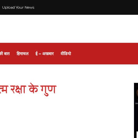
Upload Your News
की बात
हिमाचल
ई – अखबार
वीडियो
म रक्षा के गुण