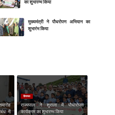
का शुभारम्भ किया
मुख्यमंत्री ने पौधरोपण अभियान का
शुभारंभ किया
हिमाचल
समारोह
राज्यपाल ने शुराला में पौधारोपण
ंध में
कार्यक्रम का शुभारम्भ किया