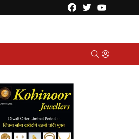
Facebook
Twitter
YouTube
SEARCH
LOGIN