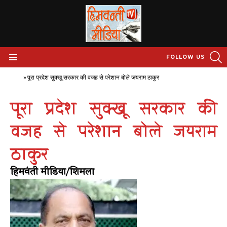
S
FOLLOW US
Menu
Home
»
पूरा प्रदेश सुक्खू सरकार की वजह से परेशान बोले जयराम ठाकुर
पूरा प्रदेश सुक्खू सरकार की
वजह से परेशान बोले जयराम
ठाकुर
हिमवंती मीडिया/शिमला