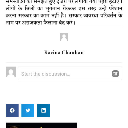
समस्याओं को समझते हुए ट्रेजरी पर लगाया गया पहरा हटाएं।
लोगों के बिलों का भुगतान रोककर इस तरह उन्हें परेशान
करना सरकार का काम नहीं है। सरकार व्यवस्था परिवर्तन के
नाम पर अराजकता फैलाना बंद करे।
Ravina Chauhan
Leave
Comment
*
a
Reply