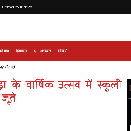
Upload Your News
की बात
हिमाचल
ई – अखबार
वीडियो
क सूट और जूते
 के वार्षिक उत्सव में स्कूली
 जूते