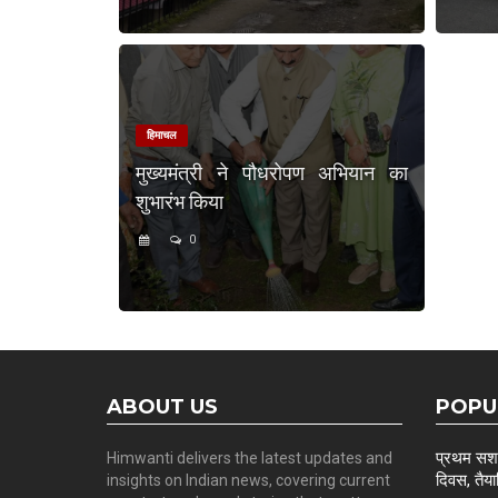
हिमाचल
मुख्यमंत्री ने पौधरोपण अभियान का
शुभारंभ किया
0
ABOUT US
POPU
प्रथम सशस्
Himwanti delivers the latest updates and
दिवस, तैयार
insights on Indian news, covering current