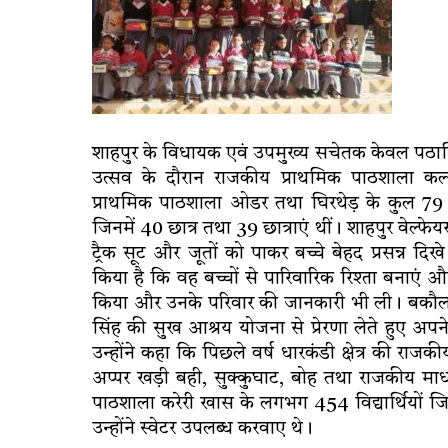
शाहपुर के विधायक एवं उपमुख्य सचेतक केवल पठानिय
उत्सव के दौरान राजकीय प्राथमिक पाठशाला कल्
प्राथमिक पाठशाला ओडर तथा घिरथेड़ के कुल 79 विद्य
जिनमें 40 छात्र तथा 39 छात्राएं थीं। शाहपुर वेल्फ
ट्रैक सूट और जूतों को पाकर बच्चे बेहद प्रसन्न दि
किया है कि वह बच्चों से पारिवारिक रिश्ता बनाएं औ
किया और उनके परिवार की जानकारी भी ली। बकौल केवल
सिंह की सुख आश्रय योजना से प्रेरणा लेते हुए अपने 
उन्होंने कहा कि पिछले वर्ष धारकंडी क्षेत्र की रा
अप्पर खड़ी बही, सुक्कुघाट, बोह तथा राजकीय माध
पाठशाला करेरी खास के लगभग 454 विद्यार्थियों जिन
उन्होंने स्वेटर उपलब्ध करवाए थे।