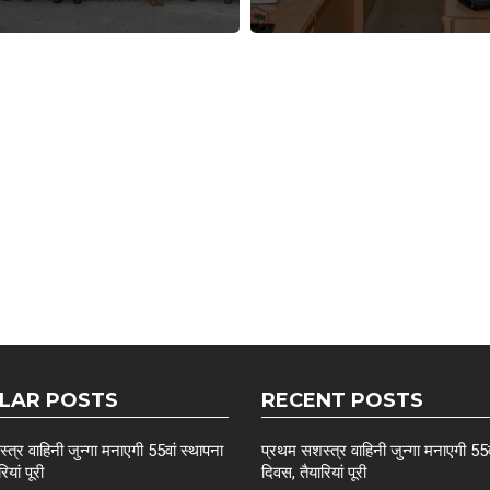
LAR POSTS
RECENT POSTS
त्र वाहिनी जुन्गा मनाएगी 55वां स्थापना
प्रथम सशस्त्र वाहिनी जुन्गा मनाएगी 55व
ियां पूरी
दिवस, तैयारियां पूरी