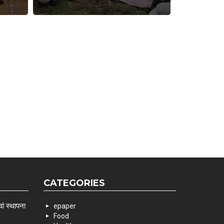
CATEGORIES
ां स्थापना
epaper
Food