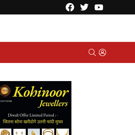
Facebook
Twitter
YouTube
SEARCH
LOGIN