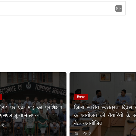
हिमाचल
प्रिंट पर एक माह का प्रशिक्षण
ज़िला स्तरीय स्वतंत्रता दिवस 
एल जुन्गा में संपन्न
के आयोजन की तैयारियों के संब
बैठक आयोजित
0
0