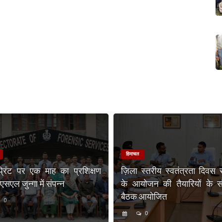
हिमाचल
प्रिंट पर एक माह का प्रशिक्षण
ज़िला स्तरीय स्वतंत्रता दिवस 
एल जुन्गा में संपन्न
के आयोजन की तैयारियों के संब
बैठक आयोजित
0
0