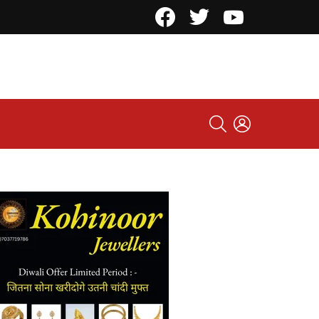
Facebook
Twitter
YouTube
SEARCH
LOGIN