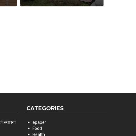
CATEGORIES
ां स्थापना
epaper
Food
Health