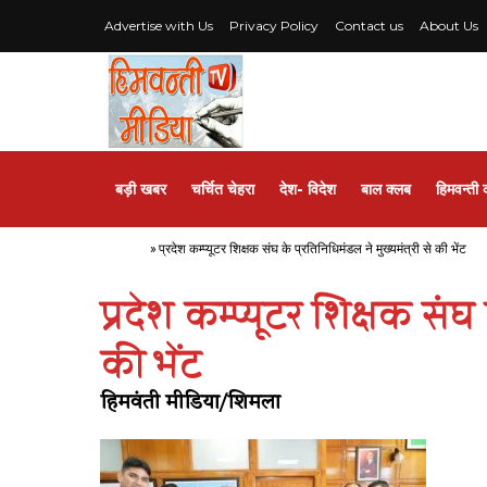
Advertise with Us
Privacy Policy
Contact us
About Us
बड़ी खबर
चर्चित चेहरा
देश- विदेश
बाल क्लब
हिमवन्ती 
Home
»
प्रदेश कम्प्यूटर शिक्षक संघ के प्रतिनिधिमंडल ने मुख्यमंत्री से की भेंट
प्रदेश कम्प्यूटर शिक्षक संघ 
की भेंट
हिमवंती मीडिया/शिमला