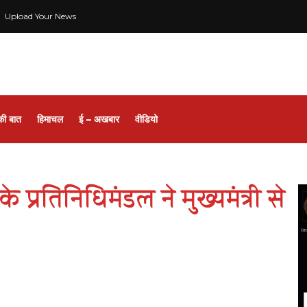
Upload Your News
की बात
हिमाचल
ई – अखबार
वीडियो
के प्रतिनिधिमंडल ने मुख्यमंत्री से