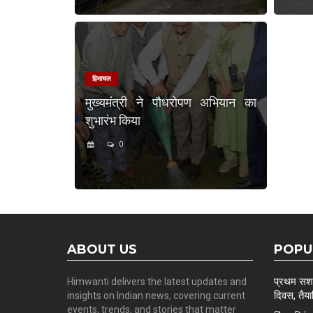
हिमाचल
मुख्यमंत्री ने पौधरोपण अभियान का
शुभारंभ किया
0
ABOUT US
POPU
प्रथम सशस्
Himwanti delivers the latest updates and
दिवस, तैयार
insights on Indian news, covering current
events, trends, and stories that matter