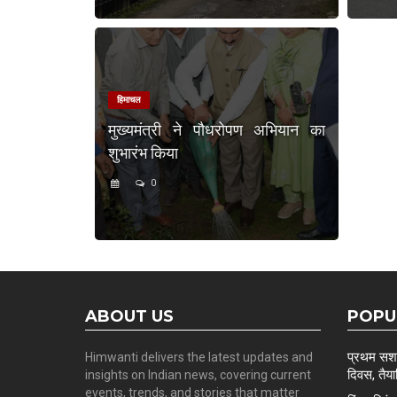
हिमाचल
मुख्यमंत्री ने पौधरोपण अभियान का
शुभारंभ किया
0
ABOUT US
POPU
प्रथम सशस्
Himwanti delivers the latest updates and
दिवस, तैयार
insights on Indian news, covering current
events, trends, and stories that matter