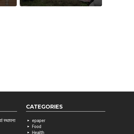
CATEGORIES
ां स्थापना
epaper
Food
Health