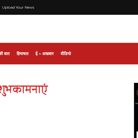
Upload Your News
की बात
हिमाचल
ई – अखबार
वीडियो
ं शुभकामनाएं