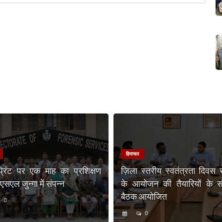
हिमाचल
प्रिंट पर एक माह का प्रशिक्षण
ज़िला स्तरीय स्वतंत्रता दिवस 
एल जुन्गा में संपन्न
के आयोजन की तैयारियों के संब
बैठक आयोजित
0
0