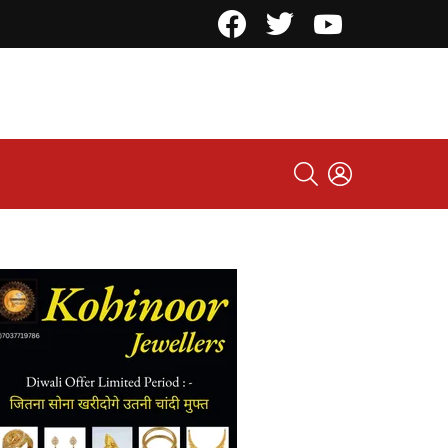
Facebook
Twitter
YouTube
SEARCH
LOGIN