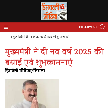
S
FOLLOW US
Menu
Home
»
मुख्यमंत्री ने दी नव वर्ष 2025 की बधाई एवं शुभकामनाएं
मुख्यमंत्री ने दी नव वर्ष 2025 की
बधाई एवं शुभकामनाएं
हिमवंती मीडिया/शिमला