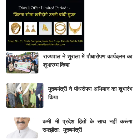
राज्यपाल ने शुराला में पौधारोपण कार्यक्रम का
शुभारम्भ किया
मुख्यमंत्री ने पौधरोपण अभियान का शुभारंभ
किया
कभी भी प्रदेश हितों के साथ नहीं करूंगा
समझौता:- मुख्यमंत्री