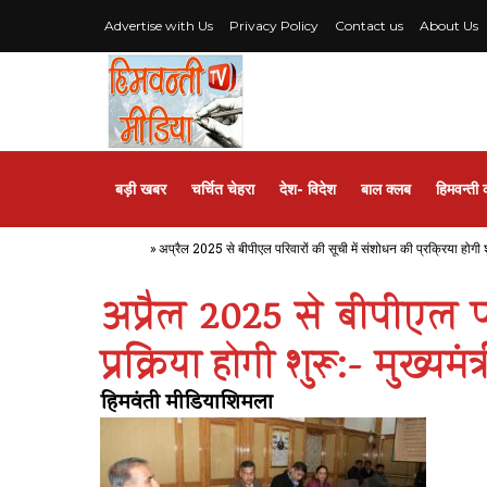
Advertise with Us
Privacy Policy
Contact us
About Us
बड़ी खबर
चर्चित चेहरा
देश- विदेश
बाल क्लब
हिमवन्ती 
Home
»
अप्रैल 2025 से बीपीएल परिवारों की सूची में संशोधन की प्रक्रिया होगी शु
अप्रैल 2025 से बीपीएल पर
प्रक्रिया होगी शुरू:- मुख्यमंत्
हिमवंती मीडियाशिमला