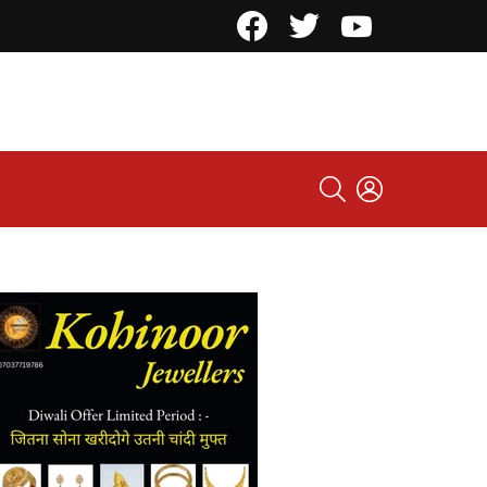
Facebook
Twitter
YouTube
SEARCH
LOGIN