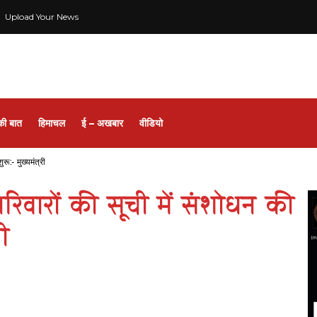
Upload Your News
की बात
हिमाचल
ई – अखबार
वीडियो
रू:- मुख्यमंत्री
िवारों की सूची में संशोधन की
री