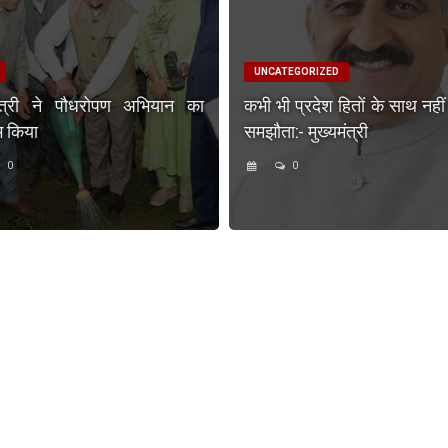
UNCATEGORIZED
मंत्री ने पौधरोपण अभियान का
कभी भी प्रदेश हितों के साथ नहीं
भ किया
समझौता:- मुख्यमंत्री
0
0