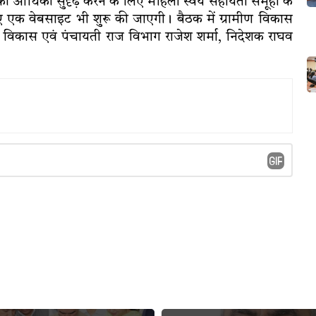
 आर्थिकी सुदृढ़ करने के लिए महिला स्वयं सहायता समूहों के
लिए एक वेबसाइट भी शुरू की जाएगी। बैठक में ग्रामीण विकास
मीण विकास एवं पंचायती राज विभाग राजेश शर्मा, निदेशक राघव