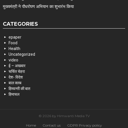
मुख्यमंत्री ने पौधरोपण अभियान का शुभारंभ किया
CATEGORIES
epaper
Food
Health
Uncategorized
video
ई – अखबार
चर्चित चेहरा
देश- विदेश
बाल क्लब
हिमवन्ती की बात
हिमाचल
© 2026 by Himwanti Media TV
Home
Contact us
GDPR Privacy policy