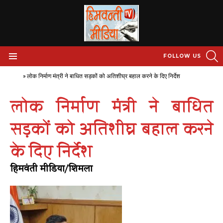
S
FOLLOW US
Menu
Home
»
लोक निर्माण मंत्री ने बाधित सड़कों को अतिशीघ्र बहाल करने के दिए निर्देश
लोक निर्माण मंत्री ने बाधित
सड़कों को अतिशीघ्र बहाल करने
के दिए निर्देश
हिमवंती मीडिया/शिमला