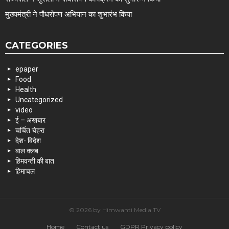
मुख्यमंत्री ने पौधरोपण अभियान का शुभारंभ किया
CATEGORIES
epaper
Food
Health
Uncategorized
video
ई – अखबार
चर्चित चेहरा
देश- विदेश
बाल क्लब
हिमवन्ती की बात
हिमाचल
© 2026 by Himwanti Media TV
Home
Contact us
GDPR Privacy policy