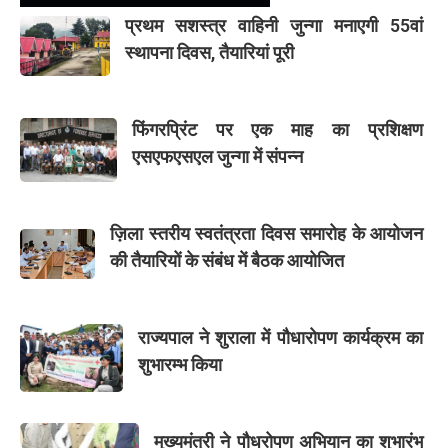
प्रथम सशस्त्र वाहिनी जुन्गा मनाएगी 55वां
स्थापना दिवस, तैयारियां पूरी
फिंगरप्रिंट पर एक माह का प्रशिक्षण
एसएफएसएल जुन्गा में संपन्न
ज़िला स्तरीय स्वतंत्रता दिवस समारोह के आयोजन
की तैयारियों के संबंध में बैठक आयोजित
राज्यपाल ने शुराला में पौधारोपण कार्यक्रम का
शुभारम्भ किया
मुख्यमंत्री ने पौधरोपण अभियान का शुभारंभ