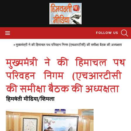
S
FOLLOW US
Menu
Home
»
मुख्यमंत्री ने की हिमाचल पथ परिवहन निगम (एचआरटीसी) की समीक्षा बैठक की अध्यक्षता
मुख्यमंत्री ने की हिमाचल पथ
परिवहन निगम (एचआरटीसी)
की समीक्षा बैठक की अध्यक्षता
हिमवंती मीडिया/शिमला