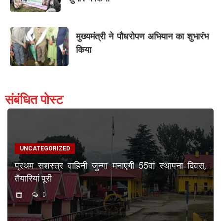
मुख्यमंत्री ने पौधरोपण अभियान का शुभारंभ
किया
संबंधित पोस्ट
UNCATEGORIZED
प्रथम सशस्त्र वाहिनी जुन्गा मनाएगी 55वां स्थापना दिवस,
तैयारियां पूरी
0