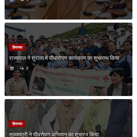
हिमाचल
राज्यपाल ने शुराला में पौधारोपण कार्यक्रम का शुभारम्भ किया
0
हिमाचल
मुख्यमंत्री ने पौधरोपण अभियान का शुभारंभ किया