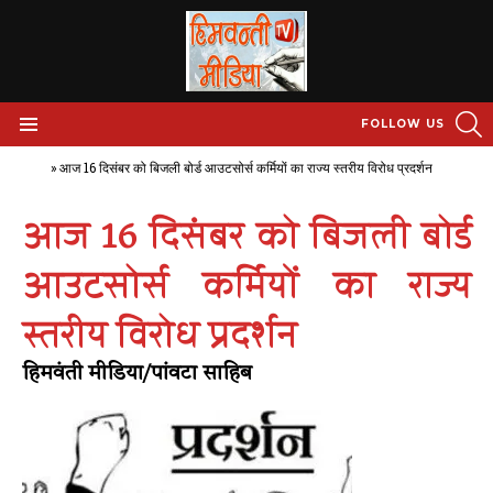
S
FOLLOW US
Menu
Home
»
आज 16 दिसंबर को बिजली बोर्ड आउटसोर्स कर्मियों का राज्य स्तरीय विरोध प्रदर्शन
आज 16 दिसंबर को बिजली बोर्ड
आउटसोर्स कर्मियों का राज्य
स्तरीय विरोध प्रदर्शन
हिमवंती मीडिया/पांवटा साहिब