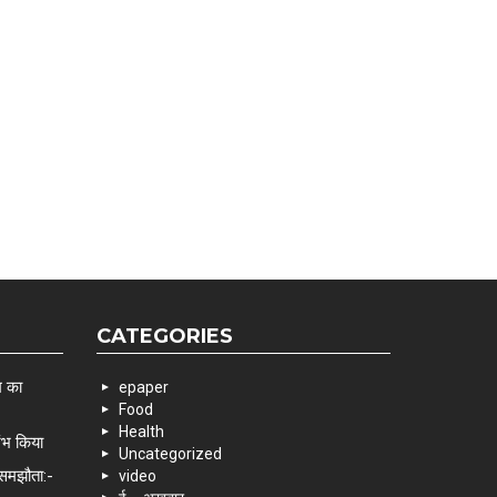
CATEGORIES
म का
epaper
Food
Health
रंभ किया
Uncategorized
 समझौता:-
video