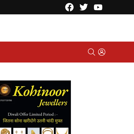
Facebook
Twitter
YouTube
SEARCH
LOGIN