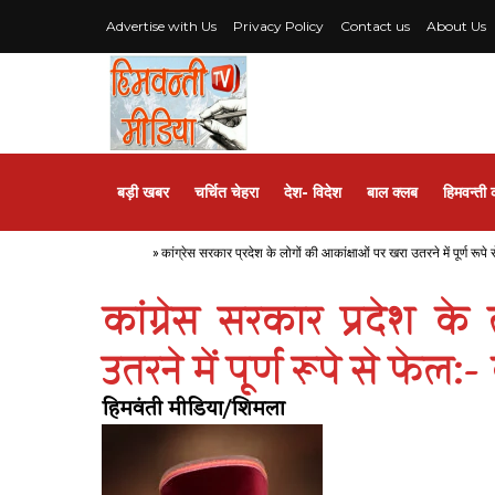
Advertise with Us
Privacy Policy
Contact us
About Us
बड़ी खबर
चर्चित चेहरा
देश- विदेश
बाल क्लब
हिमवन्ती 
Home
»
कांग्रेस सरकार प्रदेश के लोगों की आकांक्षाओं पर खरा उतरने में पूर्ण रूपे
कांग्रेस सरकार प्रदेश क
उतरने में पूर्ण रूपे से फेल:
हिमवंती मीडिया/शिमला