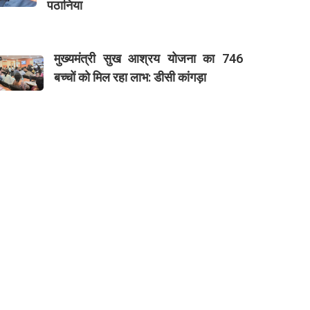
पठानिया
मुख्यमंत्री सुख आश्रय योजना का 746
बच्चों को मिल रहा लाभ: डीसी कांगड़ा