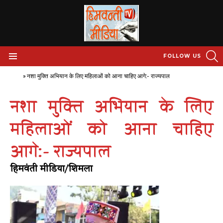
S
FOLLOW US
Menu
Home
»
नशा मुक्ति अभियान के लिए महिलाओं को आना चाहिए आगे:- राज्यपाल
नशा मुक्ति अभियान के लिए
महिलाओं को आना चाहिए
आगे:- राज्यपाल
हिमवंती मीडिया/शिमला