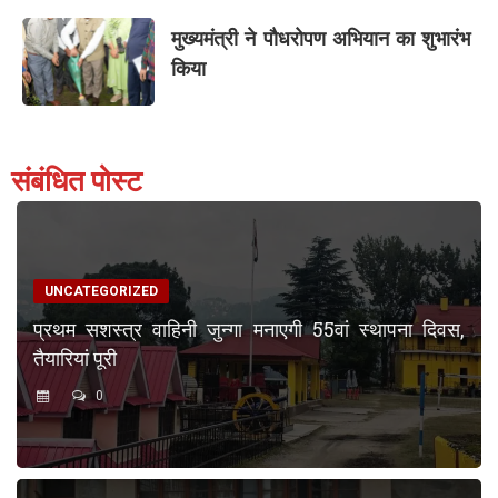
मुख्यमंत्री ने पौधरोपण अभियान का शुभारंभ
किया
संबंधित पोस्ट
UNCATEGORIZED
प्रथम सशस्त्र वाहिनी जुन्गा मनाएगी 55वां स्थापना दिवस,
तैयारियां पूरी
0