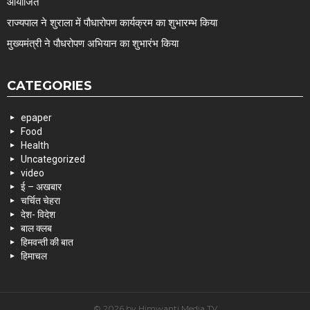
आयोजित
राज्यपाल ने शुराला में पौधारोपण कार्यक्रम का शुभारम्भ किया
मुख्यमंत्री ने पौधरोपण अभियान का शुभारंभ किया
CATEGORIES
epaper
Food
Health
Uncategorized
video
ई – अखबार
चर्चित चेहरा
देश- विदेश
बाल क्लब
हिमवन्ती की बात
हिमाचल
© 2026 by Himwanti Media TV