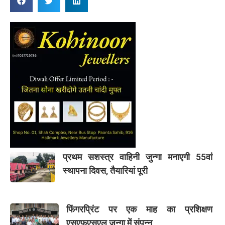
प्रथम सशस्त्र वाहिनी जुन्गा मनाएगी 55वां
स्थापना दिवस, तैयारियां पूरी
फिंगरप्रिंट पर एक माह का प्रशिक्षण
एसएफएसएल जुन्गा में संपन्न