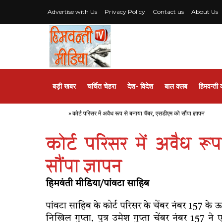
Advertise with Us
Privacy Policy
Contact us
About Us
बड़ी खबर
चर्चित चेहरा
देश- विदेश
बाल क्लब
हिमवन्ती 
Home
»
कोर्ट परिसर में अवैध रूप से बनाया चैंबर, एसडीएम को सौंपा ज्ञापन
कोर्ट परिसर में अवैध रू
सौंपा ज्ञापन
हिमवंती मीडिया/पांवटा साहिब
पांवटा साहिब के कोर्ट परिसर के चेंबर नंबर 157 के
निखिल गुप्ता, पुत्र उमेश गुप्ता चेंबर नंबर 157 ने