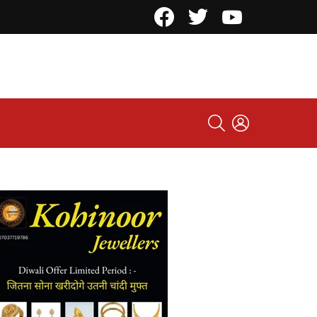
Facebook
Twitter
YouTube
SEARCH
LOGIN