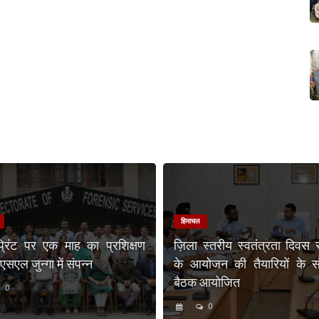
हिमाचल
प्रिंट पर एक माह का प्रशिक्षण
ज़िला स्तरीय स्वतंत्रता दिवस 
एल जुन्गा में संपन्न
के आयोजन की तैयारियों के संब
बैठक आयोजित
0
0