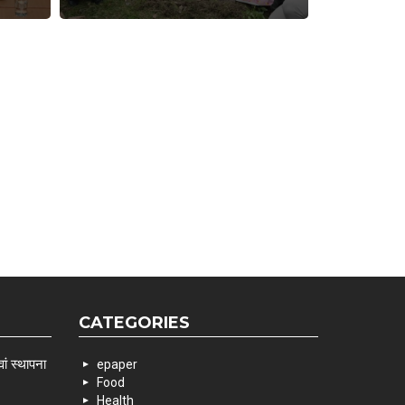
CATEGORIES
ां स्थापना
epaper
Food
Health