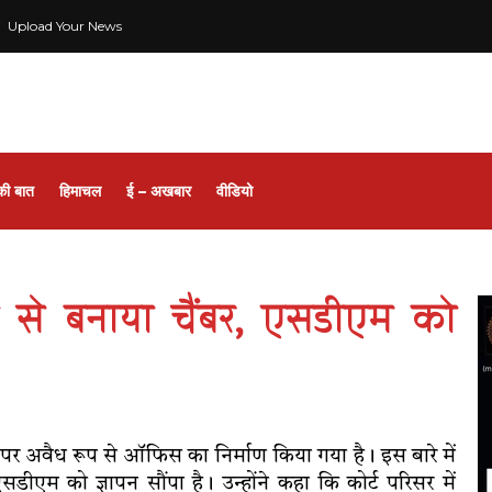
Upload Your News
की बात
हिमाचल
ई – अखबार
वीडियो
प से बनाया चैंबर, एसडीएम को
 ऊपर अवैध रूप से ऑफिस का निर्माण किया गया है। इस बारे में
 एसडीएम को ज्ञापन सौंपा है। उन्होंने कहा कि कोर्ट परिसर में