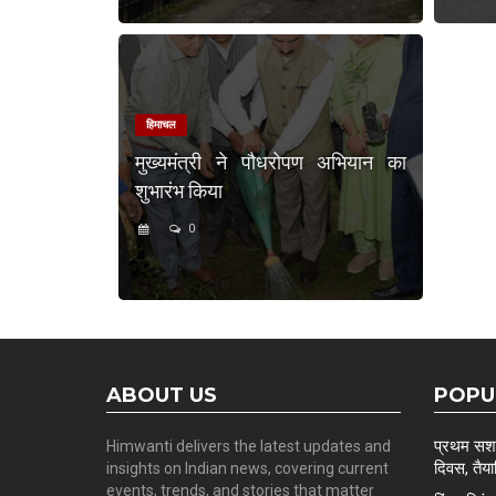
हिमाचल
मुख्यमंत्री ने पौधरोपण अभियान का
शुभारंभ किया
0
ABOUT US
POPU
प्रथम सशस्
Himwanti delivers the latest updates and
दिवस, तैयार
insights on Indian news, covering current
events, trends, and stories that matter