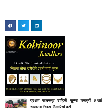
Reply
प्रथम सशस्त्र वाहिनी जुन्गा मनाएगी 55वां
स्थापना दिवस, तैयारियां पूरी