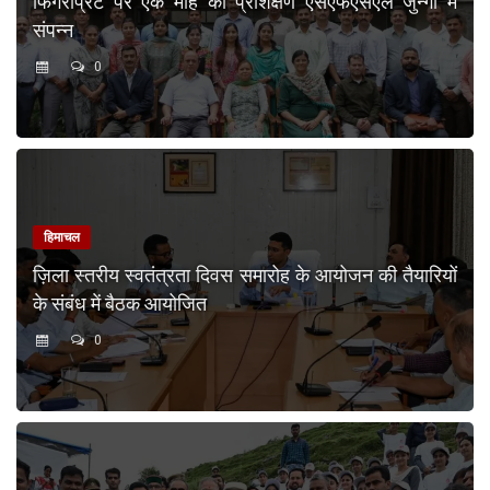
फिंगरप्रिंट पर एक माह का प्रशिक्षण एसएफएसएल जुन्गा में
संपन्न
0
हिमाचल
ज़िला स्तरीय स्वतंत्रता दिवस समारोह के आयोजन की तैयारियों
के संबंध में बैठक आयोजित
0