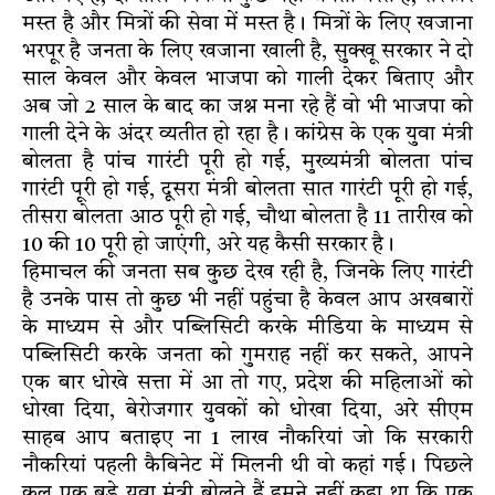
मस्त है और मित्रों की सेवा में मस्त है। मित्रों के लिए खजाना
भरपूर है जनता के लिए खजाना खाली है, सुक्खू सरकार ने दो
साल केवल और केवल भाजपा को गाली देकर बिताए और
अब जो 2 साल के बाद का जश्न मना रहे हैं वो भी भाजपा को
गाली देने के अंदर व्यतीत हो रहा है। कांग्रेस के एक युवा मंत्री
बोलता है पांच गारंटी पूरी हो गई, मुख्यमंत्री बोलता पांच
गारंटी पूरी हो गई, दूसरा मंत्री बोलता सात गारंटी पूरी हो गई,
तीसरा बोलता आठ पूरी हो गई, चौथा बोलता है 11 तारीख को
10 की 10 पूरी हो जाएंगी, अरे यह कैसी सरकार है।
हिमाचल की जनता सब कुछ देख रही है, जिनके लिए गारंटी
है उनके पास तो कुछ भी नहीं पहुंचा है केवल आप अखबारों
के माध्यम से और पब्लिसिटी करके मीडिया के माध्यम से
पब्लिसिटी करके जनता को गुमराह नहीं कर सकते, आपने
एक बार धोखे सत्ता में आ तो गए, प्रदेश की महिलाओं को
धोखा दिया, बेरोजगार युवकों को धोखा दिया, अरे सीएम
साहब आप बताइए ना 1 लाख नौकरियां जो कि सरकारी
नौकरियां पहली कैबिनेट में मिलनी थी वो कहां गई। पिछले
कल एक बड़े युवा मंत्री बोलते हैं हमने नहीं कहा था कि एक