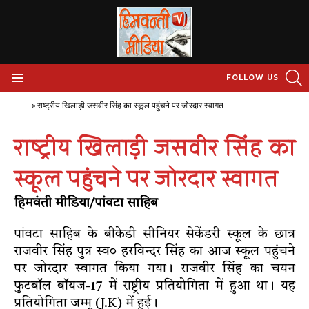
S
FOLLOW US
Menu
Home
»
राष्ट्रीय खिलाड़ी जसवीर सिंह का स्कूल पहुंचने पर जोरदार स्वागत
राष्ट्रीय खिलाड़ी जसवीर सिंह का
स्कूल पहुंचने पर जोरदार स्वागत
हिमवंती मीडिया/पांवटा साहिब
पांवटा साहिब के बीकेडी सीनियर सेकेंडरी स्कूल के छात्र
राजवीर सिंह पुत्र स्व० हरविन्दर सिंह का आज स्कूल पहुंचने
पर जोरदार स्वागत किया गया। राजवीर सिंह का चयन
फुटबॉल बॉयज-17 में राष्ट्रीय प्रतियोगिता में हुआ था। यह
प्रतियोगिता जम्मू (J.K) में हुई।