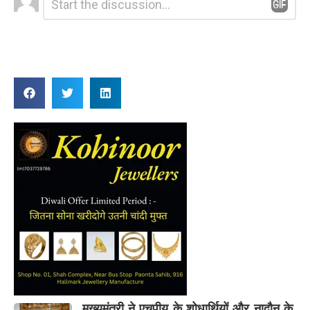
*
a
Reply
मुख्यमंत्री ने एचपीयू के शोधार्थियों और नादौन के