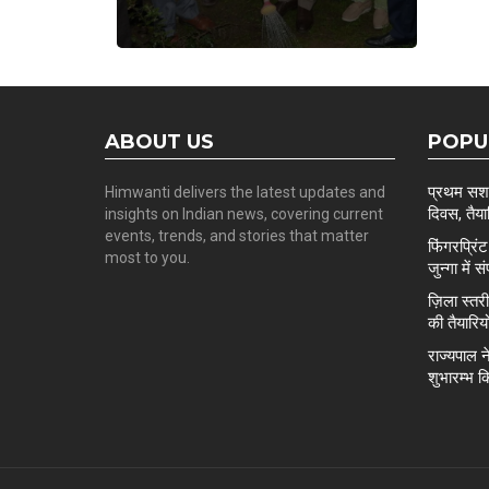
ABOUT US
POPU
प्रथम सशस्
Himwanti delivers the latest updates and
दिवस, तैयार
insights on Indian news, covering current
events, trends, and stories that matter
फिंगरप्रि
most to you.
जुन्गा में स
ज़िला स्त
की तैयारिय
राज्यपाल न
शुभारम्भ क