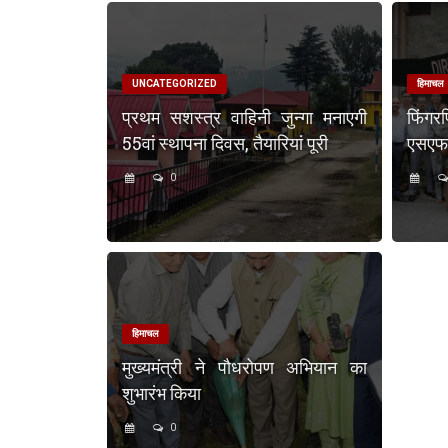
UNCATEGORIZED
हिमाचल
प्रथम सशस्त्र वाहिनी जुन्गा मनाएगी
फिंगर
55वां स्थापना दिवस, तैयारियां पूरी
एसएफएस
0
हिमाचल
मुख्यमंत्री ने पौधरोपण अभियान का
शुभारंभ किया
0