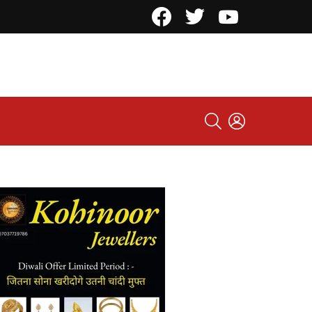
Facebook
Twitter
YouTube
SEARCH
LOGIN