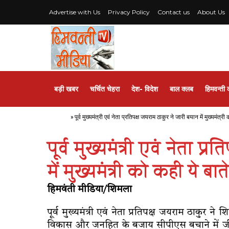
Advertise with Us
Privacy Policy
Contact us
About Us
बड़ी खबर
चर्चित चेहरा
देश- विदेश
बाल क्लब
हिमवन्ती 
Home
»
पूर्व मुख्यमंत्री एवं नेता प्रतिपक्ष जयराम ठाकुर ने जारी बयान में मुख्यमंत्री
पूर्व मुख्यमंत्री एवं नेता प
में मुख्यमंत्री को कही ये बाते
हिमवंती मीडिया/शिमला
पूर्व मुख्यमंत्री एवं नेता प्रतिपक्ष जयराम ठाकुर 
विकास और जनहित के बजाय सीपीएस बचाने में जीजान