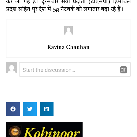
कर ली गई है। दूरसंचार सेवा प्रदाता (टीएसपी) हिमाचल
प्रदेश सहित पूरे देश में 5g नेटवर्क को लगातार बढ़ा रहे हैं।
Ravina Chauhan
Leave
Comment
*
a
Reply