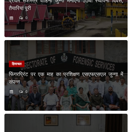
प्रथम सशस्त्र वाहिनी जुन्गा मनाएगी 55वां स्थापना दिवस,
तैयारियां पूरी
0
हिमाचल
फिंगरप्रिंट पर एक माह का प्रशिक्षण एसएफएसएल जुन्गा में
संपन्न
0