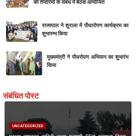
की तैयारियों के संबंध में बैठक आयोजित
राज्यपाल ने शुराला में पौधारोपण कार्यक्रम का
शुभारम्भ किया
मुख्यमंत्री ने पौधरोपण अभियान का शुभारंभ
किया
संबंधित पोस्ट
UNCATEGORIZED