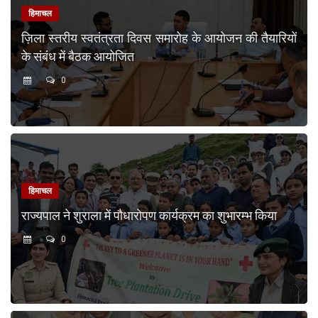
हिमाचल
ज़िला स्तरीय स्वतंत्रता दिवस समारोह के आयोजन की तैयारियों
के संबंध में बैठक आयोजित
0
हिमाचल
राज्यपाल ने शुराला में पौधारोपण कार्यक्रम का शुभारम्भ किया
0