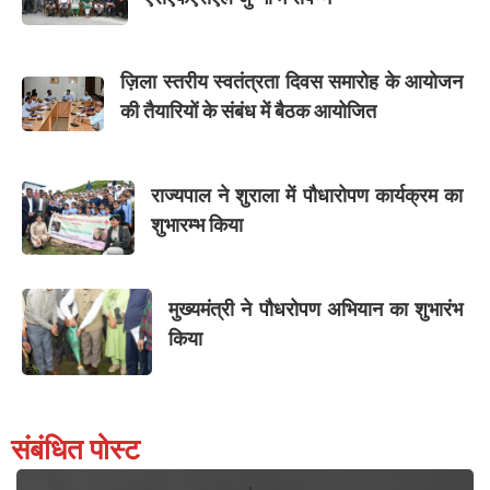
ज़िला स्तरीय स्वतंत्रता दिवस समारोह के आयोजन
की तैयारियों के संबंध में बैठक आयोजित
राज्यपाल ने शुराला में पौधारोपण कार्यक्रम का
शुभारम्भ किया
मुख्यमंत्री ने पौधरोपण अभियान का शुभारंभ
किया
संबंधित पोस्ट