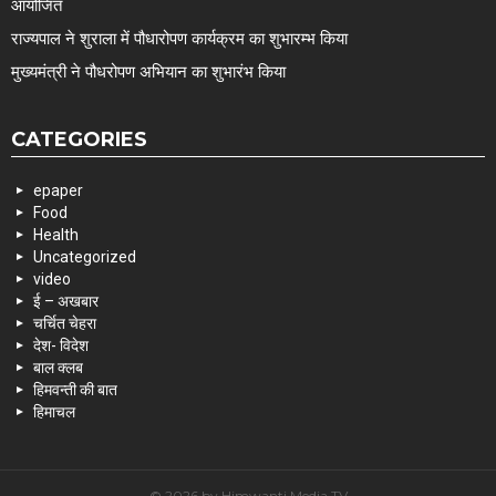
आयोजित
राज्यपाल ने शुराला में पौधारोपण कार्यक्रम का शुभारम्भ किया
मुख्यमंत्री ने पौधरोपण अभियान का शुभारंभ किया
CATEGORIES
epaper
Food
Health
Uncategorized
video
ई – अखबार
चर्चित चेहरा
देश- विदेश
बाल क्लब
हिमवन्ती की बात
हिमाचल
© 2026 by Himwanti Media TV