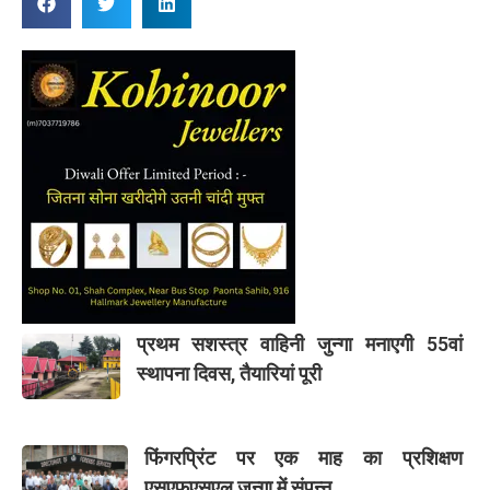
प्रथम सशस्त्र वाहिनी जुन्गा मनाएगी 55वां
स्थापना दिवस, तैयारियां पूरी
फिंगरप्रिंट पर एक माह का प्रशिक्षण
एसएफएसएल जुन्गा में संपन्न