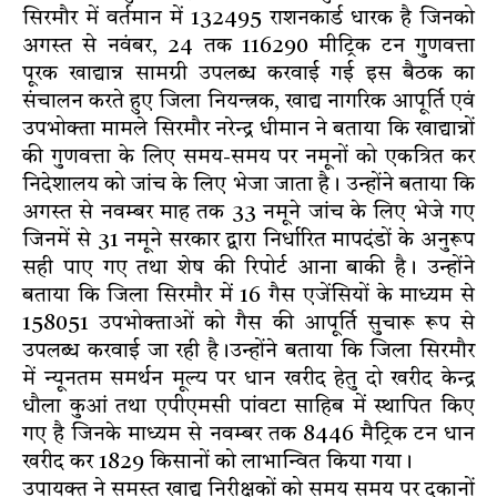
सिरमौर में वर्तमान में 132495 राशनकार्ड धारक है जिनको
अगस्त से नवंबर, 24 तक 116290 मीट्रिक टन गुणवत्ता
पूरक खाद्यान्न सामग्री उपलब्ध करवाई गई इस बैठक का
संचालन करते हुए जिला नियन्त्रक, खाद्य नागरिक आपूर्ति एवं
उपभोक्ता मामले सिरमौर नरेन्द्र धीमान ने बताया कि खाद्यान्नों
की गुणवत्ता के लिए समय-समय पर नमूनों को एकत्रित कर
निदेशालय को जांच के लिए भेजा जाता है। उन्होंने बताया कि
अगस्त से नवम्बर माह तक 33 नमूने जांच के लिए भेजे गए
जिनमें से 31 नमूने सरकार द्वारा निर्धारित मापदंडों के अनुरूप
सही पाए गए तथा शेष की रिपोर्ट आना बाकी है। उन्होंने
बताया कि जिला सिरमौर में 16 गैस एजेंसियों के माध्यम से
158051 उपभोक्ताओं को गैस की आपूर्ति सुचारू रूप से
उपलब्ध करवाई जा रही है।उन्होंने बताया कि जिला सिरमौर
में न्यूनतम समर्थन मूल्य पर धान खरीद हेतु दो खरीद केन्द्र
धौला कुआं तथा एपीएमसी पांवटा साहिब में स्थापित किए
गए है जिनके माध्यम से नवम्बर तक 8446 मैट्रिक टन धान
खरीद कर 1829 किसानों को लाभान्वित किया गया।
उपायुक्त ने समस्त खाद्य निरीक्षकों को समय समय पर दुकानों