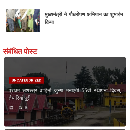
मुख्यमंत्री ने पौधरोपण अभियान का शुभारंभ
किया
संबंधित पोस्ट
UNCATEGORIZED
प्रथम सशस्त्र वाहिनी जुन्गा मनाएगी 55वां स्थापना दिवस,
तैयारियां पूरी
0