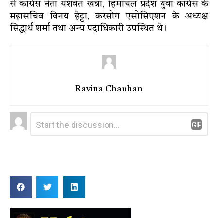
से कांग्रेस नेता यशवंत खन्ना, हिमाचल प्रदेश युवा कांग्रेस के
महासचिव विनय हेट्टा, करसोग एसोसिएशन के अध्यक्ष
सिद्धार्थ शर्मा तथा अन्य पदाधिकारी उपस्थित थे।
Ravina Chauhan
Leave
Comment
*
a
Reply