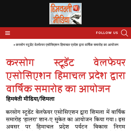
S
FOLLOW US
Menu
Home
»
करसोग स्टूडेंट वेलफेयर एसोसिएशन हिमाचल प्रदेश द्वारा वार्षिक समारोह का आयोजन
करसोग स्टूडेंट वेलफेयर
एसोसिएशन हिमाचल प्रदेश द्वारा
वार्षिक समारोह का आयोजन
हिमवंती मीडिया/शिमला
करसोग स्टूडेंट वेलफेयर एसोसिएशन द्वारा शिमला में वार्षिक
समारोह ‘हालरा’ शान-ए सुकेत का आयोजन किया गया। इस
अवसर पर हिमाचल प्रदेश पर्यटन विकास निगम