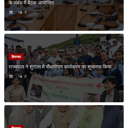
के संबंध में बैठक आयोजित
0
हिमाचल
राज्यपाल ने शुराला में पौधारोपण कार्यक्रम का शुभारम्भ किया
0