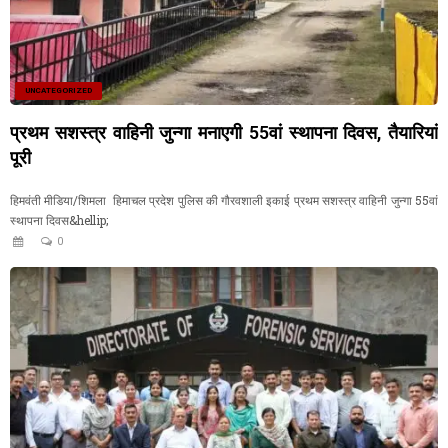
UNCATEGORIZED
प्रथम सशस्त्र वाहिनी जुन्गा मनाएगी 55वां स्थापना दिवस, तैयारियां
पूरी
हिमवंती मीडिया/शिमला हिमाचल प्रदेश पुलिस की गौरवशाली इकाई प्रथम सशस्त्र वाहिनी जुन्गा 55वां
स्थापना दिवस&hellip;
0