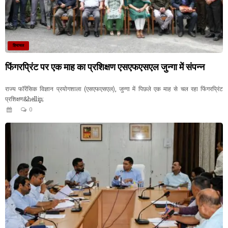
हिमाचल
फिंगरप्रिंट पर एक माह का प्रशिक्षण एसएफएसएल जुन्गा में संपन्न
राज्य फॉरेंसिक विज्ञान प्रयोगशाला (एसएफएसएल), जुन्गा में पिछले एक माह से चल रहा फिंगरप्रिंट
प्रशिक्षण&hellip;
0