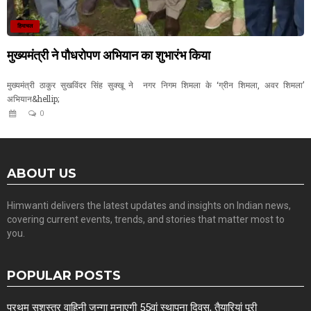
हिमाचल
मुख्यमंत्री ने पौधरोपण अभियान का शुभारंभ किया
मुख्यमंत्री ठाकुर सुखविंदर सिंह सुक्खू ने नगर निगम शिमला के ‘ग्रीन शिमला, अवर शिमला’
अभियान&hellip;
0
ABOUT US
Himwanti delivers the latest updates and insights on Indian news,
covering current events, trends, and stories that matter most to
you.
POPULAR POSTS
प्रथम सशस्त्र वाहिनी जुन्गा मनाएगी 55वां स्थापना दिवस, तैयारियां पूरी