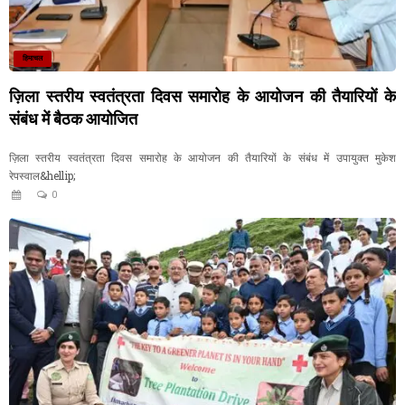
हिमाचल
ज़िला स्तरीय स्वतंत्रता दिवस समारोह के आयोजन की तैयारियों के
संबंध में बैठक आयोजित
ज़िला स्तरीय स्वतंत्रता दिवस समारोह के आयोजन की तैयारियों के संबंध में उपायुक्त मुकेश
रेपस्वाल&hellip;
0