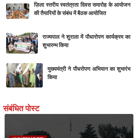
ज़िला स्तरीय स्वतंत्रता दिवस समारोह के आयोजन
की तैयारियों के संबंध में बैठक आयोजित
राज्यपाल ने शुराला में पौधारोपण कार्यक्रम का
शुभारम्भ किया
मुख्यमंत्री ने पौधरोपण अभियान का शुभारंभ
किया
संबंधित पोस्ट