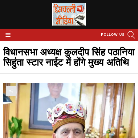
S
FOLLOW US
Menu
विधानसभा अध्यक्ष कुलदीप सिंह पठानिया
सिहुंता स्टार नाईट में होंगे मुख्य अतिथि