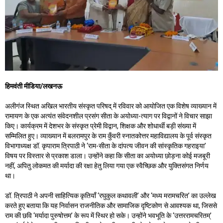
हिमवंती मीडिया/लखनऊ
अलीगंज स्थित अखिल भारतीय संस्कृत परिषद् में रविवार को आयोजित एक विशेष व्याख्यान में
रामायण के एक अत्यंत संवेदनशील प्रसंग सीता के अयोध्या-त्याग पर विद्वानों ने विचार साझा
किए। कार्यक्रम में देशभर के संस्कृत प्रेमी विद्वान, शिक्षक और शोधार्थी बड़ी संख्या में
सम्मिलित हुए। व्याख्यान में बलरामपुर के राम कुँवरी स्नातकोत्तर महाविद्यालय के पूर्व संस्कृत
विभागाध्यक्ष डॉ. कृपाराम त्रिपाठी ने ‘राम-सीता के दांपत्य जीवन की सांस्कृतिक गहराइया’
विषय पर विस्तार से प्रकाश डाला। उन्होंने कहा कि सीता का अयोध्या छोड़ना कोई मजबूरी
नहीं, अपितु लोकमत की मर्यादा की रक्षा हेतु लिया गया एक स्वैच्छिक और युक्तिसंगत निर्णय
था।
डॉ. त्रिपाठी ने अपनी साहित्यिक कृतियाँ ‘रघुकुल कथावली’ और ‘मध्य मरामचरित’ का उल्लेख
करते हुए बताया कि यह निर्वासन राजनीतिक और सामाजिक दृष्टिकोण से आवश्यक था, जिससे
राम की छवि ‘मर्यादा पुरुषोत्तम’ के रूप में स्थिर हो सके। उन्होंने भवभूति के ‘उत्तररामचरितम्’