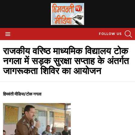
S
FOLLOW US
Menu
राजकीय वरिष्ठ माध्यमिक विद्यालय टोक
नगला में सड़क सुरक्षा सप्ताह के अंतर्गत
जागरूकता शिविर का आयोजन
हिमवंती मीडिया/टोक नगला