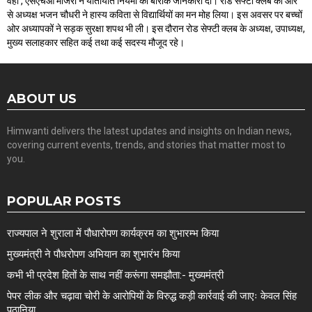
वहीं , एसएचओ माजरा ने यातायात नियमों की बारीक जानकारी दी। रोड सेफ्टी क्लब की ओर
से अध्यक्ष भजन चौधरी ने हास्य कविता से विद्यार्थियों का मन मोह लिया। इस अवसर पर बच्चों
ओर अध्यापकों ने सड़क सुरक्षा शपथ भी ली। इस दौरान रोड सेफ्टी क्लब के अध्यक्ष, उपाध्यक्ष,
मुख्य सलाहकार सहित कई तथा कई सदस्य मौजूद रहे।
ABOUT US
Himwanti delivers the latest updates and insights on Indian news,
covering current events, trends, and stories that matter most to
you.
POPULAR POSTS
राज्यपाल ने शुराला में पौधारोपण कार्यक्रम का शुभारम्भ किया
मुख्यमंत्री ने पौधरोपण अभियान का शुभारंभ किया
कभी भी प्रदेश हितों के साथ नहीं करूंगा समझौता:- मुख्यमंत्री
पेपर लीक और चढ़ावा चोरी के आरोपियों के विरुद्ध कड़ी कार्रवाई की जाएः केवल सिंह
पठानिया