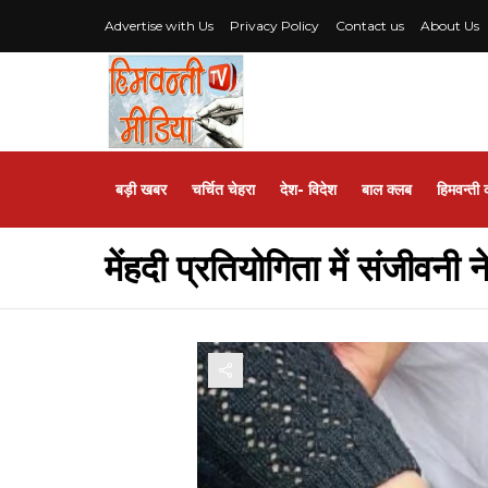
Advertise with Us
Privacy Policy
Contact us
About Us
बड़ी खबर
चर्चित चेहरा
देश- विदेश
बाल क्लब
हिमवन्ती 
मेंहदी प्रतियोगिता में संजीवन