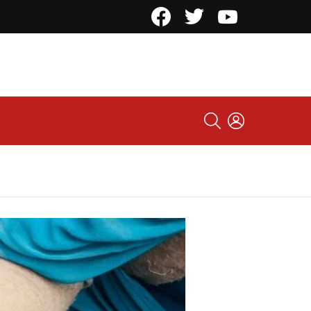
Facebook
Twitter
YouTube
SEARCH
LOGIN