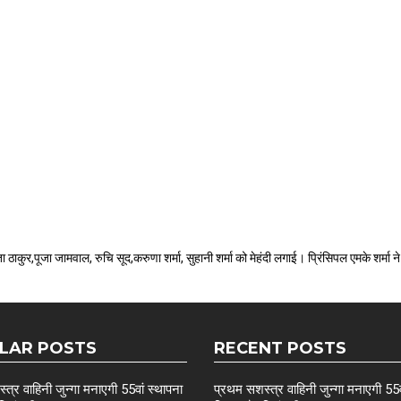
ा ठाकुर,पूजा जामवाल, रुचि सूद,करुणा शर्मा, सुहानी शर्मा को मेहंदी लगाई। प्रिंसिपल एमके शर्मा ने 
LAR POSTS
RECENT POSTS
त्र वाहिनी जुन्गा मनाएगी 55वां स्थापना
प्रथम सशस्त्र वाहिनी जुन्गा मनाएगी 55व