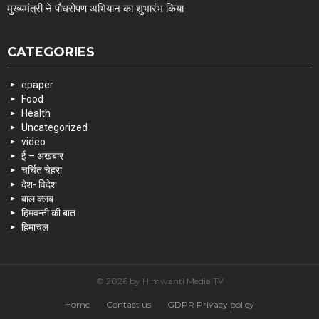
मुख्यमंत्री ने पौधरोपण अभियान का शुभारंभ किया
CATEGORIES
epaper
Food
Health
Uncategorized
video
ई – अखबार
चर्चित चेहरा
देश- विदेश
बाल क्लब
हिमवन्ती की बात
हिमाचल
© 2026 by Himwanti Media TV
Home
Contact us
GDPR Privacy policy