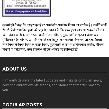
मुख्यमंत्री ने कहा कि दशहरा बुराई पर अधर्म और अधर्म पर विजय का प्रतीक है। उन्होंने लोगों
से नशे जैसी सामाजिक बुराई को जड़ से उखाड़ने के लिए एकजुटता का प्रयास करने की मांग
की। विधायक रिशार जनताथा, महापौर भंडारा चौहान, मुख्यमंत्री के प्रधान सलाहकार
(मीडिया) नरेश चौहान, उप-पौर उमा कौशल, हिमुडा के उपाध्यक्ष विश्वनाथ छाजटा, कैलाश
नगर निगम के निगम निगम के भंडार निगम, मुख्यमंत्री के उपाध्यक्ष विश्वनाथ कपरेट, विभिन्न
विभागों के प्रतिनिधि, अन्य उपाध्यक्ष भी इस अवसर पर उपस्थित रहे।
ABOUT US
Himwanti delivers the latest updates and insights on Indian news,
covering current events, trends, and stories that matter most to
you.
POPULAR POSTS