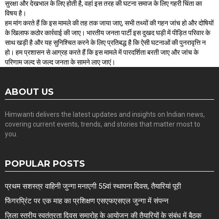
सुरक्षा और देखभाल के लिए होती है, वहां इस तरह की घटना समाज के लिए गहरी चिंता का
विषय है।
हम मांग करते हैं कि इस मामले की तह तक जाया जाए, सभी तथ्यों की गहन जांच हो और दोषियों
के खिलाफ कठोर कार्रवाई की जाए। भारतीय जनता पार्टी इस दुखद घड़ी में पीड़ित परिवार के
साथ खड़ी है और यह सुनिश्चित करने के लिए प्रतिबद्ध है कि ऐसी घटनाओं की पुनरावृत्ति न
हो। हम प्रशासन से आग्रह करते हैं कि इस मामले में पारदर्शिता बरती जाए और जांच के
परिणाम जल्द से जल्द जनता के सामने लाए जाएं।
ABOUT US
Himwanti delivers the latest updates and insights on Indian news,
covering current events, trends, and stories that matter most to
you.
POPULAR POSTS
प्रथम सशस्त्र वाहिनी जुन्गा मनाएगी 55वां स्थापना दिवस, तैयारियां पूरी
फिंगरप्रिंट पर एक माह का प्रशिक्षण एसएफएसएल जुन्गा में संपन्न
ज़िला स्तरीय स्वतंत्रता दिवस समारोह के आयोजन की तैयारियों के संबंध में बैठक