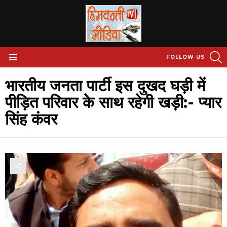
S
FOLLOW US
Menu
भारतीय जनता पार्टी इस दुखद घड़ी में
पीड़ित परिवार के साथ रहेगी खड़ी:- प्यार
सिंह कंवर