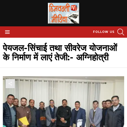
S
FOLLOW US
Menu
पेयजल-सिंचाई तथा सीवरेज योजनाओं
के निर्माण में लाएं तेजी:- अग्निहोत्री