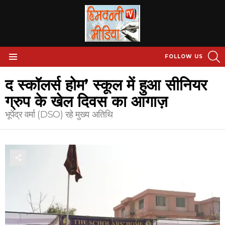
S
FOLLOW US
Menu
द स्कॉलर्स होम’ स्कूल में हुआ सीनियर
ग्रुप के खेल दिवस का आगाज़
भूपेंद्र वर्मा (DSO) रहे मुख्य अतिथि