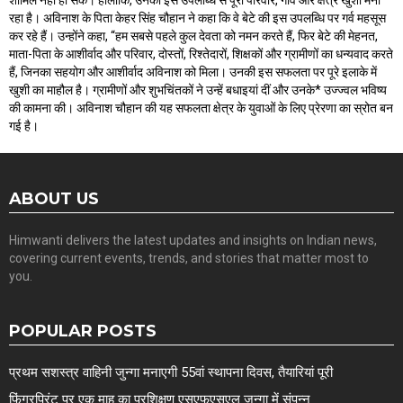
रहा है। अविनाश के पिता केहर सिंह चौहान ने कहा कि वे बेटे की इस उपलब्धि पर गर्व महसूस
कर रहे हैं। उन्होंने कहा, “हम सबसे पहले कुल देवता को नमन करते हैं, फिर बेटे की मेहनत,
माता-पिता के आशीर्वाद और परिवार, दोस्तों, रिश्तेदारों, शिक्षकों और ग्रामीणों का धन्यवाद करते
हैं, जिनका सहयोग और आशीर्वाद अविनाश को मिला। उनकी इस सफलता पर पूरे इलाके में
खुशी का माहौल है। ग्रामीणों और शुभचिंतकों ने उन्हें बधाइयां दीं और उनके* उज्ज्वल भविष्य
की कामना की। अविनाश चौहान की यह सफलता क्षेत्र के युवाओं के लिए प्रेरणा का स्रोत बन
गई है।
ABOUT US
Himwanti delivers the latest updates and insights on Indian news,
covering current events, trends, and stories that matter most to
you.
POPULAR POSTS
प्रथम सशस्त्र वाहिनी जुन्गा मनाएगी 55वां स्थापना दिवस, तैयारियां पूरी
फिंगरप्रिंट पर एक माह का प्रशिक्षण एसएफएसएल जुन्गा में संपन्न