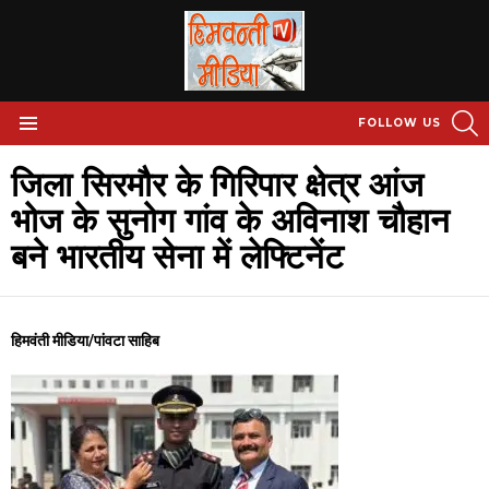
S
FOLLOW US
Menu
जिला सिरमौर के गिरिपार क्षेत्र आंज
भोज के सुनाेग गांव के अविनाश चौहान
बने भारतीय सेना में लेफ्टिनेंट
हिमवंती मीडिया/पांवटा साहिब