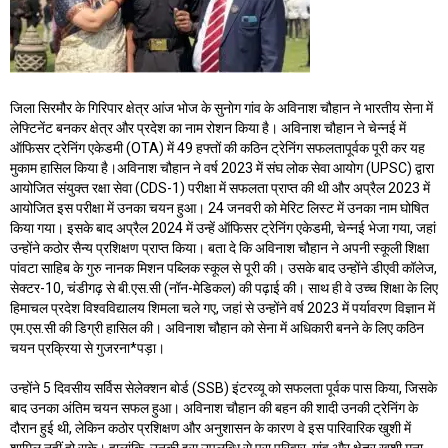
जिला सिरमौर के गिरिपार क्षेत्र आंज भोज के सुनाेग गांव के अविनाश चौहान ने भारतीय सेना में
लेफ्टिनेंट बनकर क्षेत्र और प्रदेश का नाम रोशन किया है। अविनाश चौहान ने चेन्नई में
ऑफिसर ट्रेनिंग एकेडमी (OTA) में 49 हफ्तों की कठिन ट्रेनिंग सफलतापूर्वक पूरी कर यह
मुकाम हासिल किया है।अविनाश चौहान ने वर्ष 2023 में संघ लोक सेवा आयोग (UPSC) द्वारा
आयोजित संयुक्त रक्षा सेवा (CDS-1) परीक्षा में सफलता प्राप्त की थी और अप्रैल 2023 में
आयोजित इस परीक्षा में उनका चयन हुआ। 24 जनवरी को मेरिट लिस्ट में उनका नाम घोषित
किया गया। इसके बाद अप्रैल 2024 में उन्हें ऑफिसर ट्रेनिंग एकेडमी, चेन्नई भेजा गया, जहां
उन्होंने कठोर सैन्य प्रशिक्षण प्राप्त किया। बता दे कि अविनाश चौहान ने अपनी स्कूली शिक्षा
पांवटा साहिब के गुरु नानक मिशन पब्लिक स्कूल से पूरी की। उसके बाद उन्होंने डीएवी कॉलेज,
सेक्टर-10, चंडीगढ़ से बी.एस.सी (नॉन-मेडिकल) की पढ़ाई की। साथ ही वे उच्च शिक्षा के लिए
हिमाचल प्रदेश विश्वविद्यालय शिमला चले गए, जहां से उन्होंने वर्ष 2023 में पर्यावरण विज्ञान में
एम.एस.सी की डिग्री हासिल की। अविनाश चौहान को सेना में अधिकारी बनने के लिए कठिन
चयन प्रक्रिया से गुजरना*पड़ा।
उन्होंने 5 दिवसीय सर्विस सेलेक्शन बोर्ड (SSB) इंटरव्यू को सफलता पूर्वक पास किया, जिसके
बाद उनका अंतिम चयन सफल हुआ। अविनाश चौहान की बहन की शादी उनकी ट्रेनिंग के
दौरान हुई थी, लेकिन कठोर प्रशिक्षण और अनुशासन के कारण वे इस पारिवारिक खुशी में
शामिल नहीं हो सके। हालांकि, उनकी इस उपलब्धि से पूरा परिवार, गांव और क्षेत्र खुशी मना