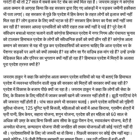
गारंटी दी थी तो 27 साल में सबसे कम रेट सेब का क्यों मिल रहा है। जयराम ठाकुर ने कांग्रेस
आला कमान से आग्रह किया कि वह सरकार द्वारा दिए गए आंकड़ों में न पड़कर जमीनी हकीकत
भी पता लगाएं। वह सरकार से पूछे कि प्रदेश में हिम केयर के तहत लोगों को इलाज क्यों नहीं
मिल रहा है? लोग इलाज के लिए क्यों भटक रहे हैं? सरकार हिम केयर का पैसा क्यों नहीं जमा
कर रही है? सरकार आपदा प्रभावितों को फौरी राहत तक क्यों नहीं दे पाई है? पूरे देश में
संविधान बचाओ यात्रा चलाने वाली कांग्रेस हिमाचल प्रदेश में नगर निगम और पंचायत चुनाव
को टालकर हिमाचल प्रदेश के लोगों की संवैधानिक हकों को क्यों छीन रही है? कांग्रेस आला
कमान को सरकार से यह भी पूछ कर प्रदेशवासियों को बताना चाहिए कि आज प्रदेश भर के
पेंशनर सड़कों पर आने को क्यों लामबंद है? वह कौन सा गैर वाज़िब हक मांग रहे हैं? उन्हें उनके
मेडिकल बिल और एरियर का भुगतान क्यों नहीं हो रहा है? हिमाचल प्रदेश में मित्रों के अलावा
पूरा प्रदेश त्रस्त क्यों है?
जयराम ठाकुर ने कहा कि कांग्रेस आला कमान प्रदेश वासियों को यह भी बताएं कि हिमाचल
प्रदेश में व्यवस्था परिवर्तन वाली सुख की सरकार को मित्रों की सरकार क्यों कह रही है?
प्रदेश में विकास के बजाय पीछे क्यों जा रहा है। जयराम ठाकुर ने कहा कि लोगों की सेवा के
लिए, के विकास के लिए मंदिरों में जाकर कसमें खाने की जरूरत नहीं होती है। झूठी गारंटियां देने
की जरूरत नहीं होती है। पांच साल हमने भी सरकार चलाई। हमने प्रदेश वासियों को गृहिणी
सुविधा योजना, 125 यूनिट फ्री बिजली, महिलाओं को बसों में आधा किराया, ग्रामीण क्षेत्रों में
फ्री पानी, हिम केयर, सहारा योजना, शगुन योजना, प्रदेश की हर महिला को 60 साल से
अधिक की उम्र के बाद बिना किसी आय सीमा के वृद्धा पेंशन देना, स्वावलंबन योजना, बेटी है
अनमोल योजना, कन्यादान योजना जैसी जनहित की तमाम योजनाओं की कोई गारंटी नहीं दी
थी। प्रदेशवासियों के लिए जो जरूरी था वो किया। पिछली सरकार पर कोई दोष नहीं मढ़ा।
हमने कोविड-19 जैसी वैश्विक महामारी का सामना किया। जब पूरी दुनिया में बड़ी-बड़ी