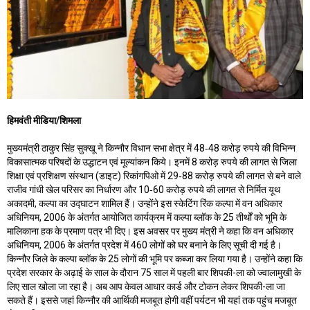
हिमवंती मीडिया/शिमला
मुख्यमंत्री ठाकुर सिंह सुक्खू ने किन्नौर विधान सभा क्षेत्र में 48‐48 करोड़ रुपये की विभिन्न
विकासात्मक परिषदों के उद्धाटन एवं मूल्यांकन किये। इनमें 8 करोड़ रुपये की लागत से जिला
शिक्षा एवं प्रशिक्षण संस्थान (डाइट) रिकांगपिओ में 29‐88 करोड़ रुपये की लागत से बने वाले
राजीव गांधी खेल परिसर का निर्धारण और 10‐60 करोड़ रुपये की लागत से निर्मित यूथ
अकादमी, कल्पा का उद्घाटन शामिल हैं। उन्होंने इस स्केटिंग रिंक कल्पा में वन अधिकार
अधिनियम, 2006 के अंतर्गत आयोजित कार्यक्रम में कल्पा ब्लॉक के 25 तीर्थों को भूमि के
मालिकाना हक के प्रमाण पत्र भी दिए। इस अवसर पर मुख्य मंत्री ने कहा कि वन अधिकार
अधिनियम, 2006 के अंतर्गत प्रदेश में 460 लोगों को घर बनाने के लिए सूची दी गई है।
किन्नौर जिले के कल्पा ब्लॉक के 25 लोगों की भूमि पर कब्जा कर लिया गया है। उन्होंने कहा कि
प्रदेश सरकार के अढ़ाई के साल के दौरान 75 साल में पहली बार शिपकी-ला को ज्वालामुखी के
लिए साल खोला जा रहा है। अब आप केवल आधार कार्ड और टोकन लेकर शिपकी-ला जा
सकते हैं। इससे जहां किन्नौर की आर्थिकी मजबूत होगी वहीं पर्यटन भी यहां तक ​​पहुंच मजबूत