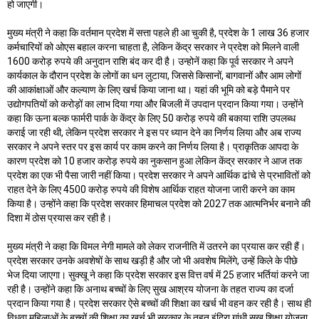
हो जाएगी।
मुख्य मंत्री ने कहा कि वर्तमान प्रदेश में सत्ता पहले ही आ चुकी है, प्रदेश के 1 लाख 36 हजार
कर्मचारियों को ओएस बहाल करना चाहता है, लेकिन केंद्र सरकार ने प्रदेश को मिलने वाली
1600 करोड़ रुपये की अनुदान राशि बंद कर दी है। उन्होनें कहा कि पूर्व सरकार ने अपने
कार्यकाल के दौरान प्रदेश के लोगों का धन लुटाया, जिससे किसानों, बागवानों और आम लोगों
की आकांक्षाओं और कल्याण के लिए खर्च किया जाना था। यहां की भूमि को बड़े पैमाने पर
उद्योगपतियों को करोड़ों का लाभ दिया गया और बिजली में उपदान प्रदान किया गया। उन्होंने
कहा कि ऊना बल्क फार्मरी पार्क के केंद्र के लिए 50 करोड़ रुपये की बकाया राशि उपलब्ध
कराई जा रही थी, लेकिन प्रदेश सरकार ने इस पर ध्यान देने का निर्णय लिया और अब राज्य
सरकार ने अपने स्तर पर इस कार्य पर काम करने का निर्णय लिया है। प्राकृतिक आपदा के
कारण प्रदेश को 10 हजार करोड़ रुपये का नुकसान हुआ लेकिन केंद्र सरकार ने आज तक
प्रदेश का एक भी पैसा जारी नहीं किया। प्रदेश सरकार ने अपने आर्थिक ढांचे से प्रभावितों को
राहत देने के लिए 4500 करोड़ रुपये की विशेष आर्थिक राहत योजना जारी करने का काम
किया है। उन्होंने कहा कि प्रदेश सरकार हिमाचल प्रदेश को 2027 तक आत्मनिर्भर बनाने की
दिशा में ठोस प्रयास कर रही है।
मुख्य मंत्री ने कहा कि विमल नेगी मामले को लेकर राजनीति में उतरने का प्रयास कर रही हैं।
प्रदेश सरकार उनके अवशेषों के साथ खड़ी है और जो भी अवशेष मिलेंगे, उन्हें किले के पीछे
भेज दिया जाएगा। सुक्खू ने कहा कि प्रदेश सरकार इस वित्त वर्ष में 25 हजार भर्तियां करने जा
रही है। उन्होंने कहा कि अनाथ बच्चों के लिए सुख आश्रय योजना के तहत राज्य का दर्जा
प्रदान किया गया है। प्रदेश सरकार ऐसे बच्चों की शिक्षा का खर्च भी वहन कर रही है। साथ ही
विधवा महिलाओं के बच्चों की शिक्षा का खर्च भी सरकार के तहत इंदिरा गांधी सुख शिक्षा योजना