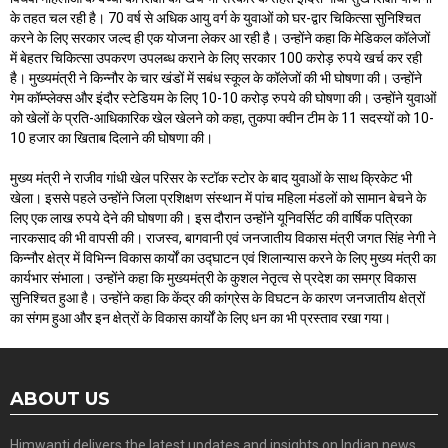
के तहत चल रही है। 70 वर्ष से अधिक आयु वर्ग के युवाओं को घर-द्वार चिकित्सा सुनिश्चित
करने के लिए सरकार जल्द ही एक योजना लेकर आ रही है। उन्होंने कहा कि मेडिकल कॉलेजों
में बेहतर चिकित्सा उपकरण उपलब्ध कराने के लिए सरकार 100 करोड़ रुपये खर्च कर रही
है। मुख्यमंत्री ने किन्नौर के चार खंडों में सबंध स्कूल के कॉलेजों की भी घोषणा की। उन्होंने
गेम कॉम्प्लेक्स और इंदौर स्टेडियम के लिए 10-10 करोड़ रुपये की घोषणा की। उन्होंने युवाओं
को खेलों के प्रति-आधिकारिक खेल खेलने को कहा, तुकपा क्वीन टीम के 11 सदस्यों को 10-
10 हजार का खिताब दिलाने की घोषणा की।
मुख्य मंत्री ने राजीव गांधी खेल परिसर के स्टॉक स्टोर के बाद युवाओं के साथ क्रिकेट भी
खेला। इससे पहले उन्होंने जिला प्रशिक्षण संस्थान में पांच महिला मंडलों को सामान बेचने के
लिए एक लाख रुपये देने की घोषणा की। इस दौरान उन्होंने यूनिवर्सिट की वार्षिक पत्रिका
नारकसाद की भी वापसी की। राजस्व, बागवानी एवं जनजातीय विकास मंत्री जगत सिंह नेगी ने
किन्नौर क्षेत्र में विभिन्न विकास कार्यों का उद्घाटन एवं शिलान्यास करने के लिए मुख्य मंत्री का
कार्यभार संभाला। उन्होंने कहा कि मुख्यमंत्री के कुशल नेतृत्व से प्रदेश का समग्र विकास
सुनिश्चित हुआ है। उन्होंने कहा कि केंद्र की कांग्रेस के विघटन के कारण जनजातीय क्षेत्रों
का संगम हुआ और इन क्षेत्रों के विकास कार्यों के लिए धन का भी प्रस्ताव रखा गया।
ABOUT US
Himwanti delivers the latest updates and insights on Indian news,