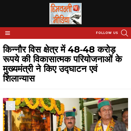
S
FOLLOW US
Menu
किन्नौर विस क्षेत्र में 48‐48 करोड़
रूपये की विकासात्मक परियोजनाओं के
मुख्यमंत्री ने किए उद्घाटन एवं
शिलान्यास