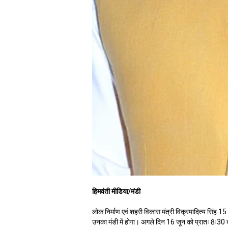
हिमवंती मीडिया/मंडी
लोक निर्माण एवं शहरी विकास मंत्री विक्रमादित्य सिंह 15
उनका मंडी में होगा। अगले दिन 16 जून को प्रातः 8ः30 बज