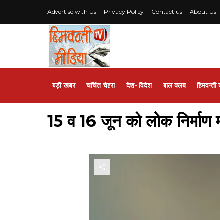
Advertise with Us
Privacy Policy
Contact us
About Us
बड़ी खबर
चर्चित चेहरा
देश- विदेश
बाल क्लब
हिमवन्ती 
15 व 16 जून को लोक निर्माण मंत