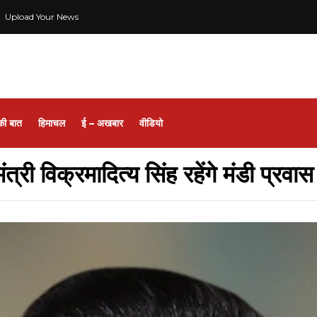
Upload Your News
की बात
हिमाचल
ई – अखबार
वीडियो
्री विक्रमादित्य सिंह रहेंगे मंडी प्रवास