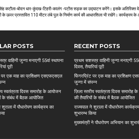
य सिंह कटौला-बोदन धार-कुंदख-टिहरी-कालंग -पटोंस सड़क का उद्घाटन करेंगे। इसके अतिरिक्त वे
े ऊपर प्रस्तावित 110 मीटर लंबे पुल के निर्माण कार्य की आधारशिला भी रखेंगे। कार्यक्रम के अं
LAR POSTS
RECENT POSTS
त्र वाहिनी जुन्गा मनाएगी 55वां स्थापना
प्रथम सशस्त्र वाहिनी जुन्गा मनाएगी 55व
ियां पूरी
दिवस, तैयारियां पूरी
ंट पर एक माह का प्रशिक्षण एसएफएसएल
फिंगरप्रिंट पर एक माह का प्रशिक्षण
ंपन्न
जुन्गा में संपन्न
रीय स्वतंत्रता दिवस समारोह के आयोजन
ज़िला स्तरीय स्वतंत्रता दिवस समारोह 
ों के संबंध में बैठक आयोजित
की तैयारियों के संबंध में बैठक आयोजित
े शुराला में पौधारोपण कार्यक्रम का
राज्यपाल ने शुराला में पौधारोपण कार्यक्र
िया
शुभारम्भ किया
मुख्यमंत्री ने पौधरोपण अभियान का शुभा