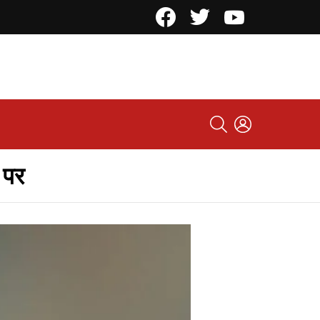
Facebook
Twitter
YouTube
SEARCH
LOGIN
 पर