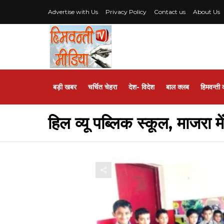
Advertise with Us
Privacy Policy
Contact us
About Us
बड़ी खबर
चर्चित चेहरा
देश- विदेश
बाल क्लब
हिमवन्ती 
हिल व्यू पब्लिक स्कूल, माजरा 