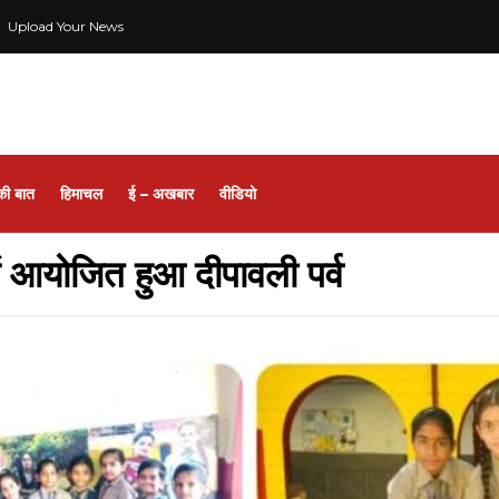
Upload Your News
की बात
हिमाचल
ई – अखबार
वीडियो
में आयोजित हुआ दीपावली पर्व