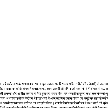
ी का पर्व हर्षोल्लास के साथ मनाया गया। इस अवसर पर विद्यालय परिसर दीपों की पंक्तियों, से सजाय
त किए। कक्षा दसवीं के विनय ने धनतेरस पर, कक्षा आठवीं की महिमा एवं लव्या ने छोटी दीपावली पर, क
की अनन्या और अदिति कश्यप ने भैया दूज पर भाषण दिए। प्री-नर्सरी से दूसरी कक्षा तक के नन्हे-मुन्
ात अध्यापिकाओं के निर्देशन में विद्यार्थियों ने आलू स्टैम्पिंग हमारा दीपक एवं अंगूठे की छाप से ज्य
 अपनी सृजनात्मक प्रतिभा का प्रदर्शन किया। रंगोली निर्माण प्रतियोगिता में कक्षा नौवीं की श्रेया