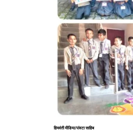
हिमवंती मीडिया/पांवटा साहिब