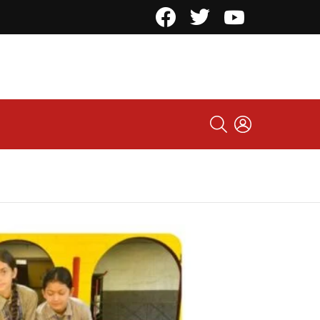
Facebook
Twitter
YouTube
SEARCH
LOGIN