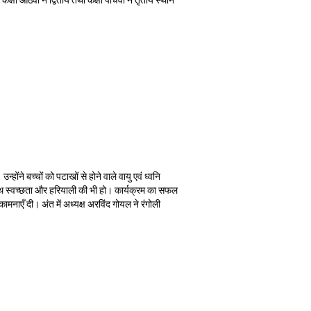
क्षा आठवीं ने द्वितीय तथा कक्षा पाँचवीं ने तृतीय स्थान
ोंने बच्चों को पटाखों से होने वाले वायु एवं ध्वनि
-साथ स्वच्छता और हरियाली की भी हो। कार्यक्रम का सफल
भकामनाएँ दी। अंत में अध्यक्ष अरविंद गोयल ने रंगोली