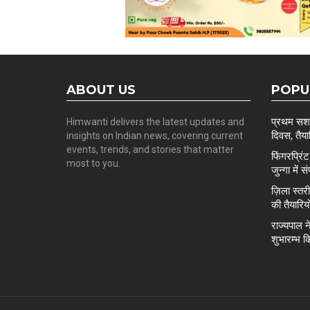
ABOUT US
POPU
प्रथम सशस्
Himwanti delivers the latest updates and
दिवस, तैयार
insights on Indian news, covering current
events, trends, and stories that matter
फिंगरप्रि
most to you.
जुन्गा में स
ज़िला स्त
की तैयारिय
राज्यपाल न
शुभारम्भ क